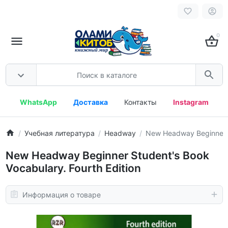
0
WhatsApp
Доставка
Контакты
Instagram
Учебная литература
Headway
New Headway Beginner S
New Headway Beginner Student's Book
Vocabulary. Fourth Edition
Информация о товаре