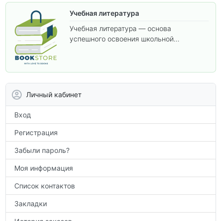
Учебная литература
Учебная литература — основа
успешного освоения школьной
программы. В этом разделе собраны
учебники и пособия, которые помогут
вам углубить знания, подготовиться к
контрольным работам и итоговой
аттестации, а также расширить кругозор
Личный кабинет
по предметам.
Вход
Регистрация
Забыли пароль?
Моя информация
Список контактов
Закладки