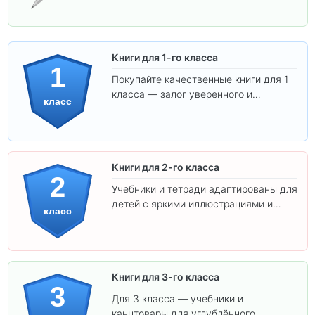
Книги для 1-го класса
1
Покупайте качественные книги для 1
класса — залог уверенного и
класс
интересного обучения вашего
ребёнка!
Книги для 2-го класса
2
Учебники и тетради адаптированы для
детей с яркими иллюстрациями и
класс
удобным шрифтом. Все товары
соответствуют школьным стандартам.
Книги для 3-го класса
3
Для 3 класса — учебники и
канцтовары для углублённого