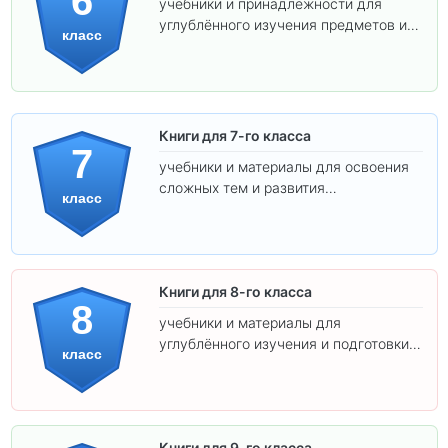
6
учебники и принадлежности для
углублённого изучения предметов и
класс
подготовки к взрослой школе.
Книги для 7-го класса
7
учебники и материалы для освоения
сложных тем и развития
класс
самостоятельности.
Книги для 8-го класса
8
учебники и материалы для
углублённого изучения и подготовки к
класс
экзаменам.
Книги для 9-го класса