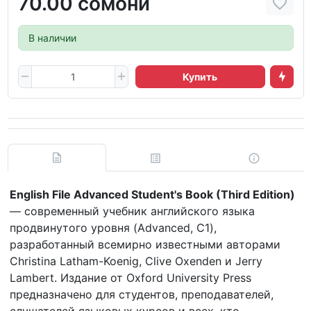
70.00 сомони
В наличии
Купить
English File Advanced Student's Book (Third Edition)
— современный учебник английского языка
продвинутого уровня (Advanced, C1),
разработанный всемирно известными авторами
Christina Latham-Koenig, Clive Oxenden и Jerry
Lambert. Издание от Oxford University Press
предназначено для студентов, преподавателей,
слушателей языковых курсов и всех, кто