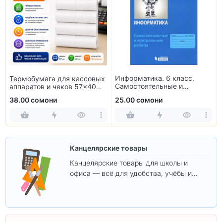
Информатика. 6 класс.
Термобумага для кассовых
Самостоятельные и
аппаратов и чеков 57×40
контрольные работы
мм (10 рулонов)
38.00 сомони
25.00 сомони
Канцелярские товары
Канцелярские товары для школы и
офиса — всё для удобства, учёбы и
творчества.