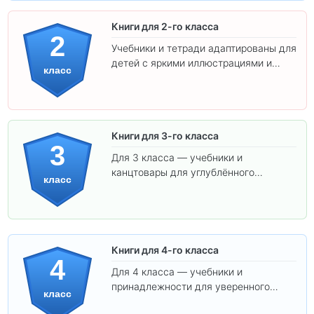
Книги для 2-го класса
2
Учебники и тетради адаптированы для
детей с яркими иллюстрациями и
класс
удобным шрифтом. Все товары
соответствуют школьным стандартам.
Книги для 3-го класса
3
Для 3 класса — учебники и
канцтовары для углублённого
класс
обучения.
Книги для 4-го класса
4
Для 4 класса — учебники и
принадлежности для уверенного
класс
освоения программы.