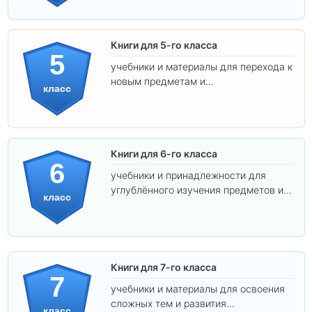
Книги для 5-го класса
5
учебники и материалы для перехода к
новым предметам и
класс
самостоятельности.
Книги для 6-го класса
6
учебники и принадлежности для
углублённого изучения предметов и
класс
подготовки к взрослой школе.
Книги для 7-го класса
7
учебники и материалы для освоения
сложных тем и развития
класс