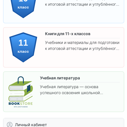
к итоговой аттестации и углублённого
класс
изучения предметов 10 класса.
Книги для 11-х классов
11
Учебники и материалы для подготовки
к итоговой аттестации и углублённого
класс
изучения предметов 11 класса.
Учебная литература
Учебная литература — основа
успешного освоения школьной
программы. В этом разделе собраны
учебники и пособия, которые помогут
вам углубить знания, подготовиться к
контрольным работам и итоговой
аттестации, а также расширить кругозор
Личный кабинет