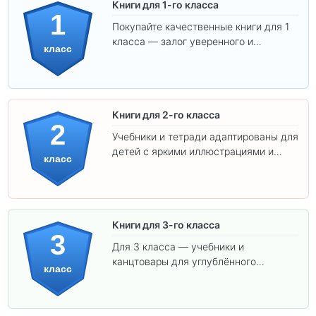
Книги для 1-го класса
1
Покупайте качественные книги для 1
класса — залог уверенного и
класс
интересного обучения вашего
ребёнка!
Книги для 2-го класса
2
Учебники и тетради адаптированы для
детей с яркими иллюстрациями и
класс
удобным шрифтом. Все товары
соответствуют школьным стандартам.
Книги для 3-го класса
3
Для 3 класса — учебники и
канцтовары для углублённого
класс
обучения.