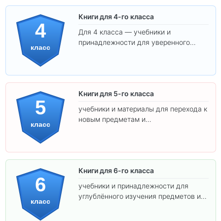
Книги для 4-го класса
4
Для 4 класса — учебники и
принадлежности для уверенного
класс
освоения программы.
Книги для 5-го класса
5
учебники и материалы для перехода к
новым предметам и
класс
самостоятельности.
Книги для 6-го класса
6
учебники и принадлежности для
углублённого изучения предметов и
класс
подготовки к взрослой школе.