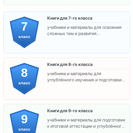
Книги для 7-го класса
7
учебники и материалы для освоения
сложных тем и развития
класс
самостоятельности.
Книги для 8-го класса
8
учебники и материалы для
углублённого изучения и подготовки к
класс
экзаменам.
Книги для 9-го класса
9
учебники и материалы для подготовки
к итоговой аттестации и углублённого
класс
изучения предметов.