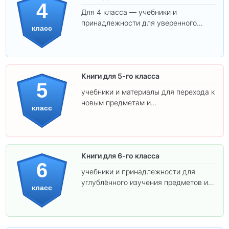
4
Для 4 класса — учебники и
принадлежности для уверенного
класс
освоения программы.
Книги для 5-го класса
5
учебники и материалы для перехода к
новым предметам и
класс
самостоятельности.
Книги для 6-го класса
6
учебники и принадлежности для
углублённого изучения предметов и
класс
подготовки к взрослой школе.