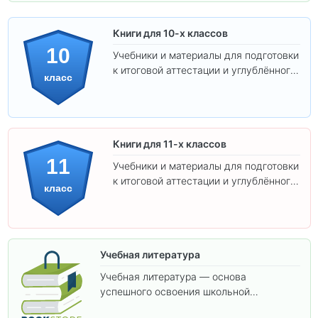
Книги для 10-х классов
10
Учебники и материалы для подготовки
к итоговой аттестации и углублённого
класс
изучения предметов 10 класса.
Книги для 11-х классов
11
Учебники и материалы для подготовки
к итоговой аттестации и углублённого
класс
изучения предметов 11 класса.
Учебная литература
Учебная литература — основа
успешного освоения школьной
программы. В этом разделе собраны