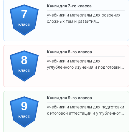
Книги для 7-го класса
7
учебники и материалы для освоения
сложных тем и развития
класс
самостоятельности.
Книги для 8-го класса
8
учебники и материалы для
углублённого изучения и подготовки к
класс
экзаменам.
Книги для 9-го класса
9
учебники и материалы для подготовки
к итоговой аттестации и углублённого
класс
изучения предметов.