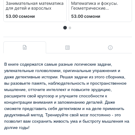
Занимательная математика
Математика и фокусы.
для детей и взрослых
Геометрические
головоломки для развития
53.00 сомони
53.00 сомони
мозга
В книге содержатся самые разные логические задачи,
увлекательные головоломки, оригинальные упражнения и
даже детективные истории. Решая задачи из этого сборника,
вы разовьете память, наблюдательность и пространственное
мышление, отточите интеллект и повысите эрудицию,
расширите свой кругозор и улучшите способности к
концентрации внимания и запоминанию деталей. Даже
сможете представить себя детективом и на деле применить
дедуктивный метод. Тренируйте свой мозг постоянно - это
позволит вам сохранить живость ума и быстроту мышления на
долгие годы!