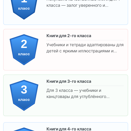
класса — залог уверенного и
класс
интересного обучения вашего
ребёнка!
Книги для 2-го класса
2
Учебники и тетради адаптированы для
детей с яркими иллюстрациями и
класс
удобным шрифтом. Все товары
соответствуют школьным стандартам.
Книги для 3-го класса
3
Для 3 класса — учебники и
канцтовары для углублённого
класс
обучения.
Книги для 4-го класса