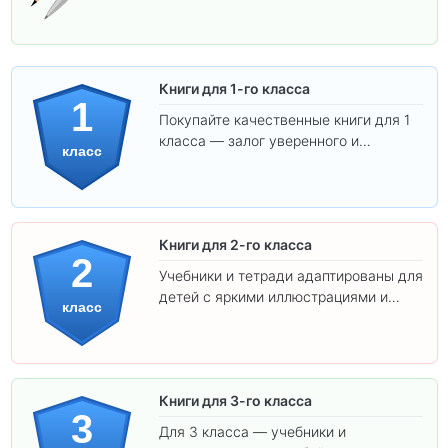
Книги для 1-го класса
1
Покупайте качественные книги для 1
класса — залог уверенного и
класс
интересного обучения вашего
ребёнка!
Книги для 2-го класса
2
Учебники и тетради адаптированы для
детей с яркими иллюстрациями и
класс
удобным шрифтом. Все товары
соответствуют школьным стандартам.
Книги для 3-го класса
3
Для 3 класса — учебники и