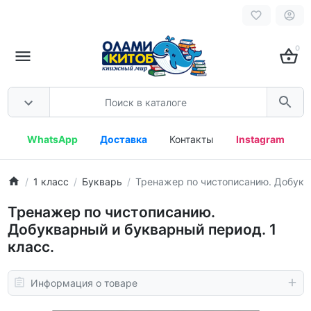
0
WhatsApp
Доставка
Контакты
Instagram
1 класс
Букварь
Тренажер по чистописанию. Добуква
Тренажер по чистописанию.
Добукварный и букварный период. 1
класс.
Информация о товаре