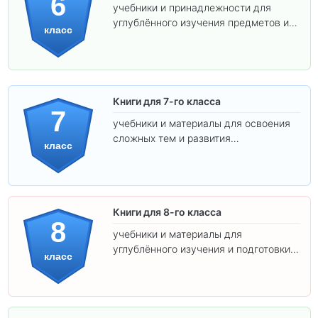
6
учебники и принадлежности для
углублённого изучения предметов и
класс
подготовки к взрослой школе.
Книги для 7-го класса
7
учебники и материалы для освоения
сложных тем и развития
класс
самостоятельности.
Книги для 8-го класса
8
учебники и материалы для
углублённого изучения и подготовки к
класс
экзаменам.