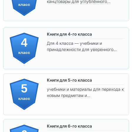
канцтовары для углублённого
класс
обучения.
Книги для 4-го класса
4
Для 4 класса — учебники и
принадлежности для уверенного
класс
освоения программы.
Книги для 5-го класса
5
учебники и материалы для перехода к
новым предметам и
класс
самостоятельности.
Книги для 6-го класса