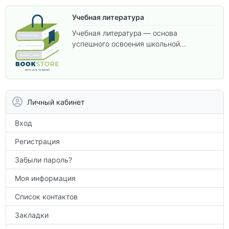
Учебная литература
Учебная литература — основа
успешного освоения школьной
программы. В этом разделе собраны
учебники и пособия, которые помогут
вам углубить знания, подготовиться к
контрольным работам и итоговой
аттестации, а также расширить кругозор
Личный кабинет
по предметам.
Вход
Регистрация
Забыли пароль?
Моя информация
Список контактов
Закладки