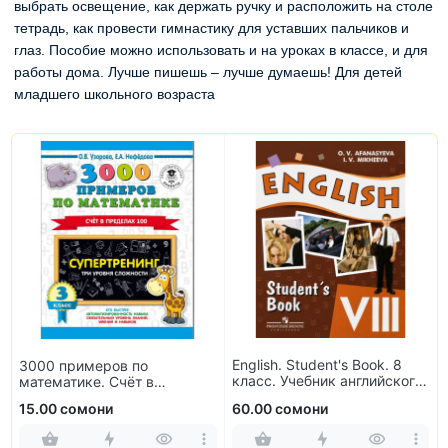
выбрать освещение, как держать ручку и расположить на столе
тетрадь, как провести гимнастику для уставших пальчиков и
глаз. Пособие можно использовать и на уроках в классе, и для
работы дома. Лучше пишешь – лучше думаешь! Для детей
младшего школьного возраста
Информатика для всех. 2
English. Student's Book. 8
класс. Рабочая тетрадь. В
класс. Учебник английского
2-х частях
языка
60.00 сомони
70.00 сомони