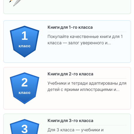
Книги для 1-го класса
1
Покупайте качественные книги для 1
класса — залог уверенного и
класс
интересного обучения вашего
ребёнка!
Книги для 2-го класса
2
Учебники и тетради адаптированы для
детей с яркими иллюстрациями и
класс
удобным шрифтом. Все товары
соответствуют школьным стандартам.
Книги для 3-го класса
3
Для 3 класса — учебники и