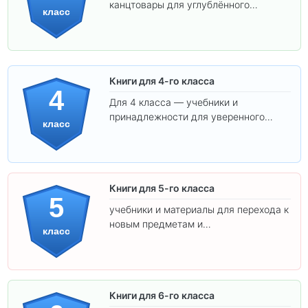
канцтовары для углублённого
класс
обучения.
Книги для 4-го класса
4
Для 4 класса — учебники и
принадлежности для уверенного
класс
освоения программы.
Книги для 5-го класса
5
учебники и материалы для перехода к
новым предметам и
класс
самостоятельности.
Книги для 6-го класса