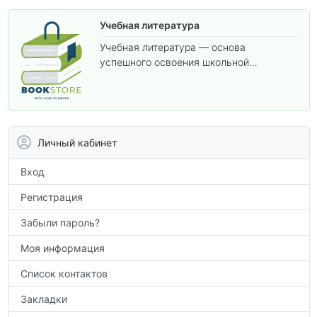
Учебная литература
Учебная литература — основа
успешного освоения школьной
программы. В этом разделе собраны
учебники и пособия, которые помогут
вам углубить знания, подготовиться к
контрольным работам и итоговой
аттестации, а также расширить кругозор
Личный кабинет
по предметам.
Вход
Регистрация
Забыли пароль?
Моя информация
Список контактов
Закладки