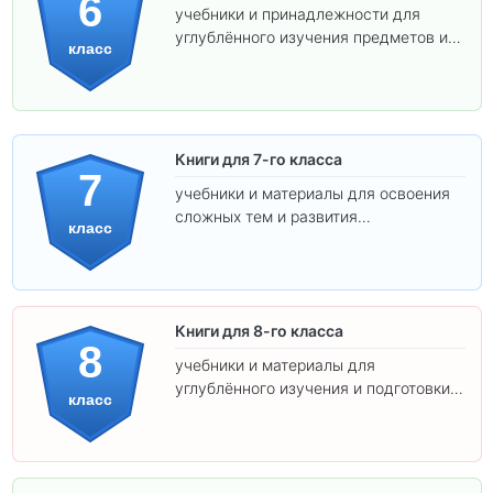
6
учебники и принадлежности для
углублённого изучения предметов и
класс
подготовки к взрослой школе.
Книги для 7-го класса
7
учебники и материалы для освоения
сложных тем и развития
класс
самостоятельности.
Книги для 8-го класса
8
учебники и материалы для
углублённого изучения и подготовки к
класс
экзаменам.