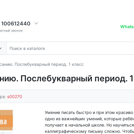
 100612440
Whats
ратный звонок
санию. Послебукварный период. 1 класс
нию. Послебукварный период. 1
ара:
s00270
Умение писать быстро и при этом красиво
одно из важнейших умений, которые ребё
получает в начальной школе. Но научиться
каллиграфическому письму сложно. Чтоб