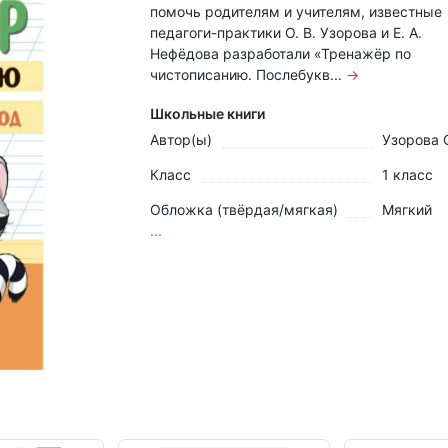
помочь родителям и учителям, известные
педагоги-практики О. В. Узорова и Е. А.
Нефёдова разработали «Тренажёр по
чистописанию. Послебукв...
→
Школьные книги
Автор(ы)
Узорова О
Класс
1 класс
Обложка (твёрдая/мягкая)
Мягкий
...