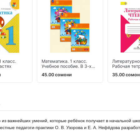
1 класс.
Математика. 1 класс.
Литературно
частях
Учебное пособие. В 3-х
Рабочая тетр
частях
и
45.00 сомони
35.00 сомон
о из важнейших умений, которые ребёнок получает в начальной шк
естные педагоги-практики О. В. Узорова и Е. А. Нефёдова разраб