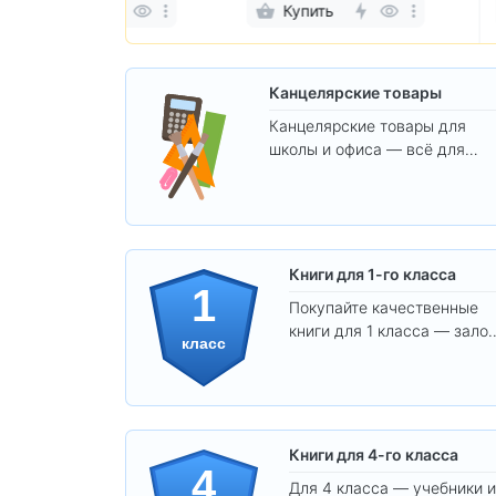
Купить
Купить
Канцелярские товары
Канцелярские товары для
школы и офиса — всё для
удобства, учёбы и творчества
Книги для 1-го класса
1
Покупайте качественные
книги для 1 класса — залог
класс
уверенного и интересного
обучения вашего ребёнка!
Книги для 4-го класса
4
Для 4 класса — учебники и