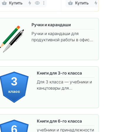
Купить
Купить
Ручки и карандаши
Ручки и карандаши для
продуктивной работы в офисе
и учёбы.
Книги для 3-го класса
3
Для 3 класса — учебники и
канцтовары для
класс
углублённого обучения.
Книги для 6-го класса
6
учебники и принадлежности