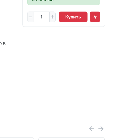
Купить
.В.