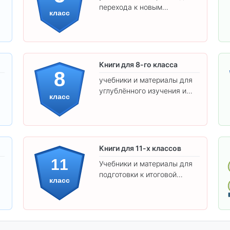
перехода к новым
класс
предметам и
самостоятельности.
Книги для 8-го класса
8
учебники и материалы для
углублённого изучения и
класс
подготовки к экзаменам.
Книги для 11-х классов
11
Учебники и материалы для
подготовки к итоговой
класс
аттестации и углублённого
изучения предметов 11
класса.