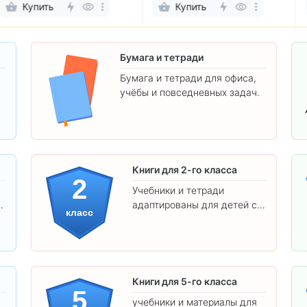
Купить
Купить
Бумага и тетради
Бумага и тетради для офиса,
учёбы и повседневных задач.
.
Книги для 2-го класса
2
Учебники и тетради
адаптированы для детей с
класс
яркими иллюстрациями и
удобным шрифтом. Все
товары соответствуют
школьным стандартам.
Книги для 5-го класса
5
учебники и материалы для