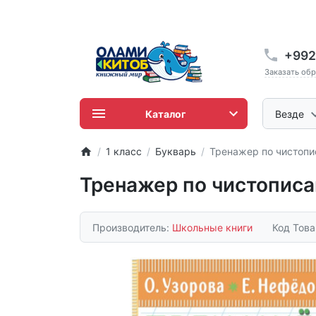
+992
Заказать об
Каталог
Везде
1 класс
Букварь
Тренажер по чистопи
Тренажер по чистописа
Производитель:
Школьные книги
Код Тов