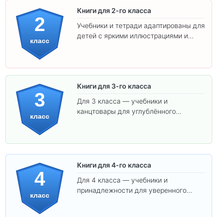
Книги для 2-го класса
2
Учебники и тетради адаптированы для
детей с яркими иллюстрациями и
класс
удобным шрифтом. Все товары
соответствуют школьным стандартам.
Книги для 3-го класса
3
Для 3 класса — учебники и
канцтовары для углублённого
класс
обучения.
Книги для 4-го класса
4
Для 4 класса — учебники и
принадлежности для уверенного
класс
освоения программы.