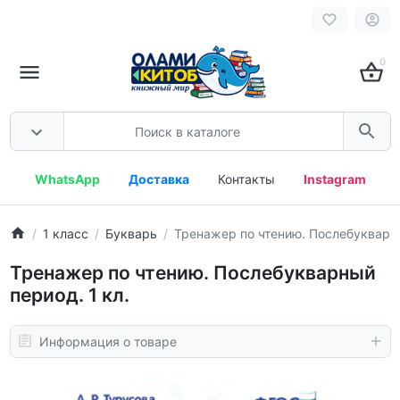
0
WhatsApp
Доставка
Контакты
Instagram
1 класс
Букварь
Тренажер по чтению. Послебукварны
Тренажер по чтению. Послебукварный
период. 1 кл.
Информация о товаре