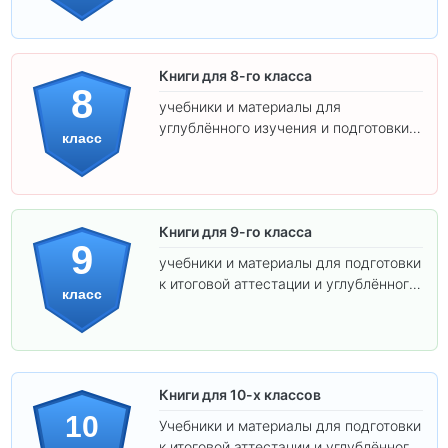
Книги для 8-го класса
8
учебники и материалы для
углублённого изучения и подготовки к
класс
экзаменам.
Книги для 9-го класса
9
учебники и материалы для подготовки
к итоговой аттестации и углублённого
класс
изучения предметов.
Книги для 10-х классов
10
Учебники и материалы для подготовки
к итоговой аттестации и углублённого