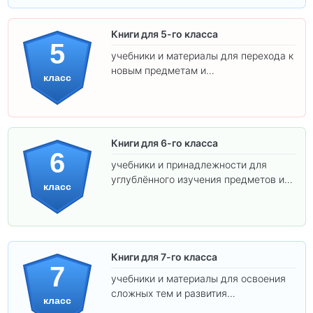
Книги для 5-го класса
5
учебники и материалы для перехода к
новым предметам и
класс
самостоятельности.
Книги для 6-го класса
6
учебники и принадлежности для
углублённого изучения предметов и
класс
подготовки к взрослой школе.
Книги для 7-го класса
7
учебники и материалы для освоения
сложных тем и развития
класс
самостоятельности.