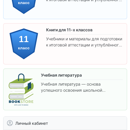
класс
изучения предметов 10 класса.
Книги для 11-х классов
11
Учебники и материалы для подготовки
к итоговой аттестации и углублённого
класс
изучения предметов 11 класса.
Учебная литература
Учебная литература — основа
успешного освоения школьной
программы. В этом разделе собраны
учебники и пособия, которые помогут
вам углубить знания, подготовиться к
контрольным работам и итоговой
аттестации, а также расширить кругозор
Личный кабинет
по предметам.