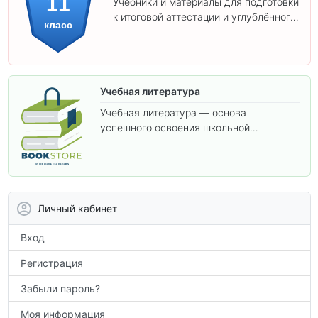
11
Учебники и материалы для подготовки
к итоговой аттестации и углублённого
класс
изучения предметов 11 класса.
Учебная литература
Учебная литература — основа
успешного освоения школьной
программы. В этом разделе собраны
учебники и пособия, которые помогут
вам углубить знания, подготовиться к
контрольным работам и итоговой
аттестации, а также расширить кругозор
Личный кабинет
по предметам.
Вход
Регистрация
Забыли пароль?
Моя информация