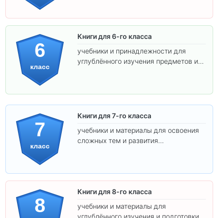
Книги для 6-го класса
6
учебники и принадлежности для
углублённого изучения предметов и
класс
подготовки к взрослой школе.
Книги для 7-го класса
7
учебники и материалы для освоения
сложных тем и развития
класс
самостоятельности.
Книги для 8-го класса
8
учебники и материалы для
углублённого изучения и подготовки к