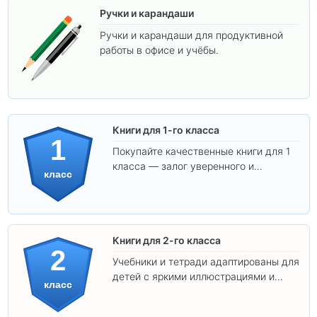
Ручки и карандаши
Ручки и карандаши для продуктивной
работы в офисе и учёбы.
Книги для 1-го класса
1
Покупайте качественные книги для 1
класса — залог уверенного и
класс
интересного обучения вашего
ребёнка!
Книги для 2-го класса
2
Учебники и тетради адаптированы для
детей с яркими иллюстрациями и
класс
удобным шрифтом. Все товары
соответствуют школьным стандартам.