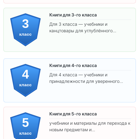
Книги для 3-го класса
3
Для 3 класса — учебники и
канцтовары для углублённого
класс
обучения.
Книги для 4-го класса
4
Для 4 класса — учебники и
принадлежности для уверенного
класс
освоения программы.
Книги для 5-го класса
5
учебники и материалы для перехода к
новым предметам и
класс
самостоятельности.