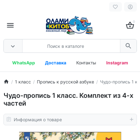
0
WhatsApp
Доставка
Контакты
Instagram
1 класс
Пропись к русской азбуке
Чудо-пропись 1 кл
Чудо-пропись 1 класс. Комплект из 4-х
частей
Информация о товаре