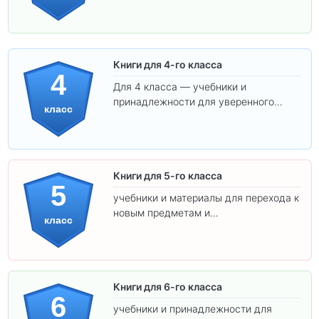
обучения.
Книги для 4-го класса
4
Для 4 класса — учебники и
принадлежности для уверенного
класс
освоения программы.
Книги для 5-го класса
5
учебники и материалы для перехода к
новым предметам и
класс
самостоятельности.
Книги для 6-го класса
6
учебники и принадлежности для