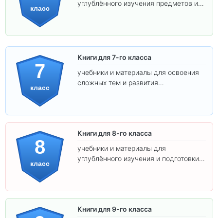
углублённого изучения предметов и
класс
подготовки к взрослой школе.
Книги для 7-го класса
7
учебники и материалы для освоения
сложных тем и развития
класс
самостоятельности.
Книги для 8-го класса
8
учебники и материалы для
углублённого изучения и подготовки к
класс
экзаменам.
Книги для 9-го класса