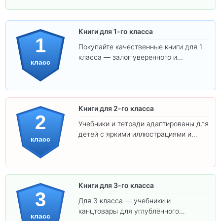
Книги для 1-го класса
1
Покупайте качественные книги для 1
класса — залог уверенного и
класс
интересного обучения вашего
ребёнка!
Книги для 2-го класса
2
Учебники и тетради адаптированы для
детей с яркими иллюстрациями и
класс
удобным шрифтом. Все товары
соответствуют школьным стандартам.
Книги для 3-го класса
3
Для 3 класса — учебники и
канцтовары для углублённого
класс