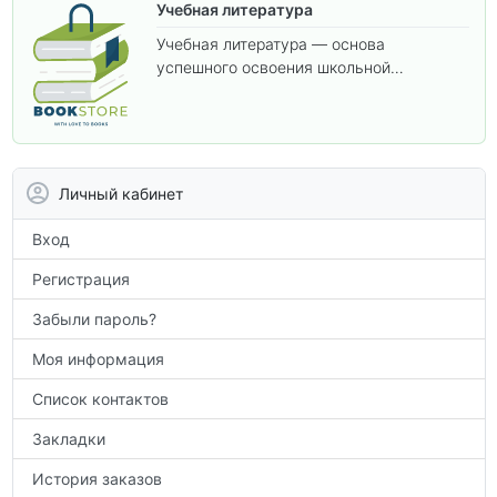
Учебная литература
Учебная литература — основа
успешного освоения школьной
программы. В этом разделе собраны
учебники и пособия, которые помогут
вам углубить знания, подготовиться к
контрольным работам и итоговой
аттестации, а также расширить кругозор
Личный кабинет
по предметам.
Вход
Регистрация
Забыли пароль?
Моя информация
Список контактов
Закладки
История заказов