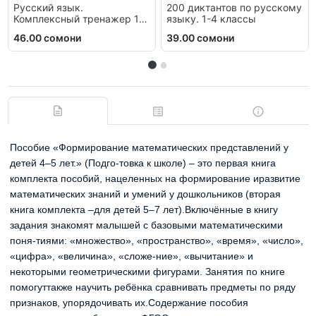
Русский язык.
200 диктантов по русскому
Комплексный тренажер 1
языку. 1-4 классы
класс
46.00 сомони
39.00 сомони
Пособие «Формирование математических представлений у
детей 4–5 лет.» (Подго-товка к школе) – это первая книга
комплекта пособий, нацеленных на формирование иразвитие
математических знаний и умений у дошкольников (вторая
книга комплекта –для детей 5–7 лет).Включённые в книгу
задания знакомят малышей с базовыми математическими
поня-тиями: «множество», «пространство», «время», «число»,
«цифра», «величина», «сложе-ние», «вычитание» и
некоторыми геометрическими фигурами. Занятия по книге
помогуттакже научить ребёнка сравнивать предметы по ряду
признаков, упорядочивать их.Содержание пособия