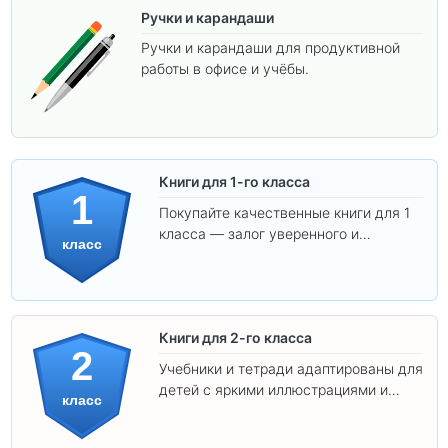
Ручки и карандаши
Ручки и карандаши для продуктивной
работы в офисе и учёбы.
Книги для 1-го класса
1
Покупайте качественные книги для 1
класса — залог уверенного и
класс
интересного обучения вашего
ребёнка!
Книги для 2-го класса
2
Учебники и тетради адаптированы для
детей с яркими иллюстрациями и
класс
удобным шрифтом. Все товары
соответствуют школьным стандартам.