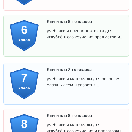
Книги для 6-го класса
6
учебники и принадлежности для
углублённого изучения предметов и
класс
подготовки к взрослой школе.
Книги для 7-го класса
7
учебники и материалы для освоения
сложных тем и развития
класс
самостоятельности.
Книги для 8-го класса
8
учебники и материалы для
углублённого изучения и подготовки к