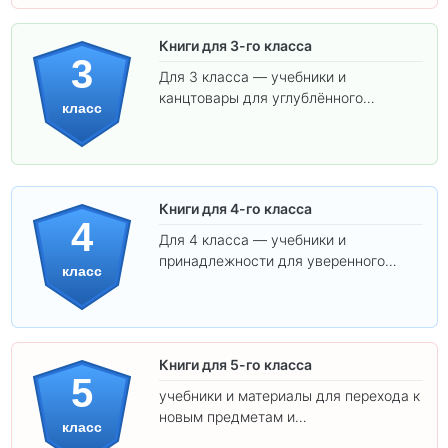
Книги для 3-го класса
3
Для 3 класса — учебники и
канцтовары для углублённого
класс
обучения.
Книги для 4-го класса
4
Для 4 класса — учебники и
принадлежности для уверенного
класс
освоения программы.
Книги для 5-го класса
5
учебники и материалы для перехода к
новым предметам и
класс
самостоятельности.