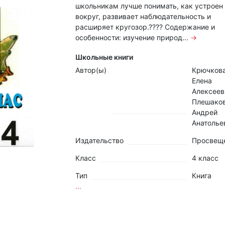
школьникам лучше понимать, как устроен
вокруг, развивает наблюдательность и
расширяет кругозор.???? Содержание и
особенности: изучение природ...
→
Школьные книги
Автор(ы)
Крючков
Елена
Алексеев
Плешако
Андрей
Анатолье
Издательство
Просвещ
Класс
4 класс
Тип
Книга
...