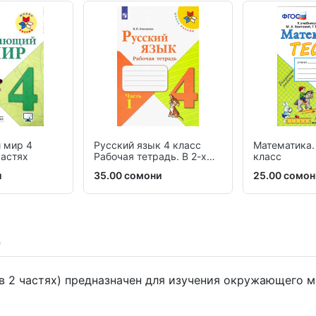
 мир 4
Русский язык 4 класс
Математика.
частях
Рабочая тетрадь. В 2-х
класс
частях
и
35.00 сомони
25.00 сомон
 (в 2 частях) предназначен для изучения окружающего