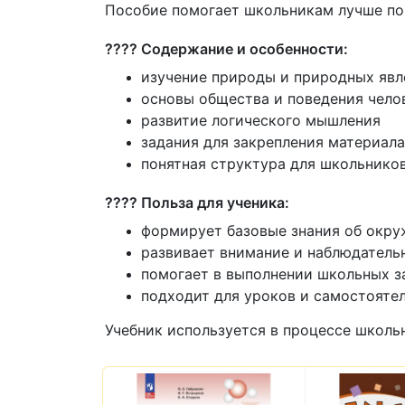
Пособие помогает школьникам лучше пон
???? Содержание и особенности:
изучение природы и природных явл
основы общества и поведения чело
развитие логического мышления
задания для закрепления материала
понятная структура для школьнико
???? Польза для ученика:
формирует базовые знания об окр
развивает внимание и наблюдатель
помогает в выполнении школьных з
подходит для уроков и самостояте
Учебник используется в процессе школ