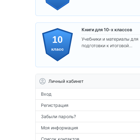
развития
самостоятельности.
Книги для 10-х классов
10
Учебники и материалы для
подготовки к итоговой
класс
аттестации и углублённого
изучения предметов 10
класса.
Личный кабинет
Вход
Регистрация
Забыли пароль?
Моя информация
Список контактов