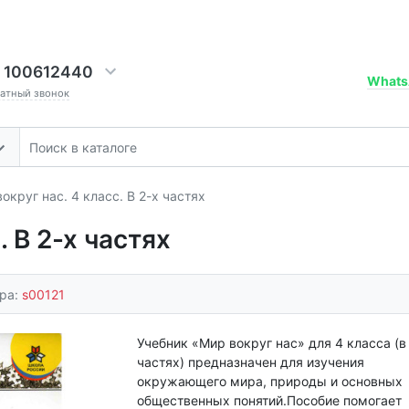
 100612440
Whats
ратный звонок
округ нас. 4 класс. В 2-х частях
. В 2-х частях
ара:
s00121
Учебник «Мир вокруг нас» для 4 класса (в
частях) предназначен для изучения
окружающего мира, природы и основных
общественных понятий.Пособие помогает