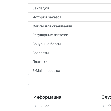
Закладки
История заказов
Файлы для скачивания
Регулярные платежи
Бонусные баллы
Возвраты
Платежи
E-Mail рассылка
Информация
Слу
О нас
К