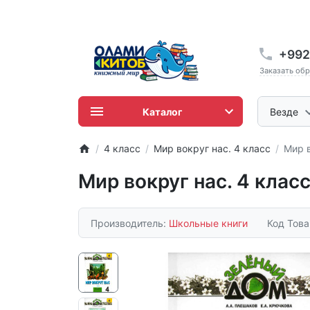
+992
Заказать об
Каталог
Везде
4 класс
Мир вокруг нас. 4 класс
Мир в
Мир вокруг нас. 4 класс
Производитель:
Школьные книги
Код Тов