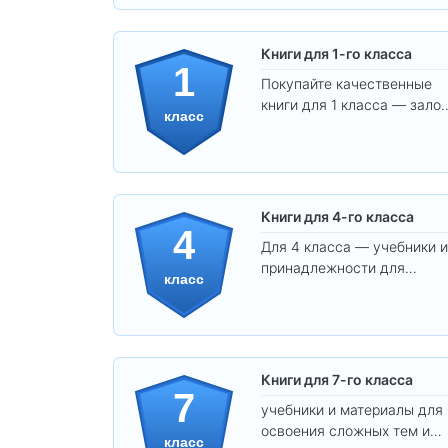
Книги для 1-го класса
1
Покупайте качественные
книги для 1 класса — залог
класс
уверенного и интересного
обучения вашего ребёнка!
Книги для 4-го класса
4
Для 4 класса — учебники и
принадлежности для
класс
уверенного освоения
программы.
Книги для 7-го класса
7
учебники и материалы для
освоения сложных тем и
класс