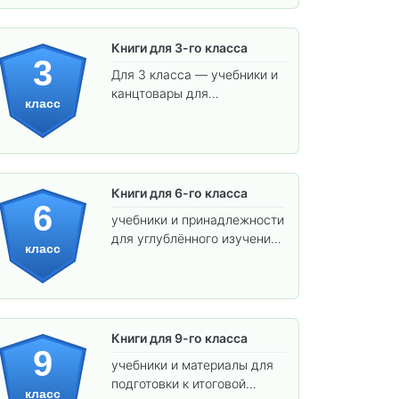
Книги для 3-го класса
3
Для 3 класса — учебники и
канцтовары для
класс
углублённого обучения.
Книги для 6-го класса
6
учебники и принадлежности
для углублённого изучения
класс
предметов и подготовки к
взрослой школе.
Книги для 9-го класса
9
учебники и материалы для
подготовки к итоговой
класс