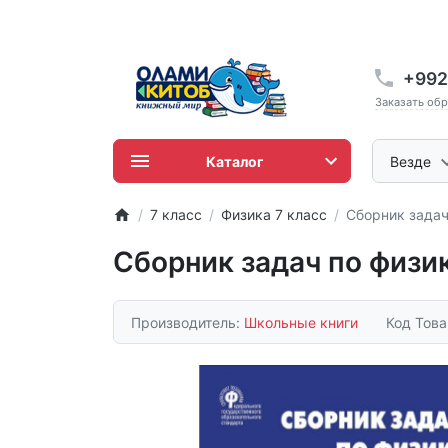
+992
Заказать об
Каталог
Везде
7 класс
Физика 7 класс
Сборник задач
Сборник задач по физи
Производитель:
Школьные книги
Код Тов