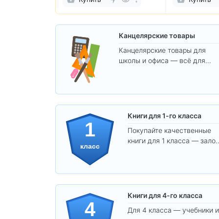
Канцелярские товары
Канцелярские товары для
школы и офиса — всё для
удобства, учёбы и творчества
Книги для 1-го класса
1
Покупайте качественные
книги для 1 класса — залог
класс
уверенного и интересного
обучения вашего ребёнка!
Книги для 4-го класса
4
Для 4 класса — учебники и