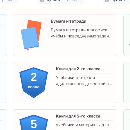
Бумага и тетради
Бумага и тетради для офиса,
учёбы и повседневных задач.
.
Книги для 2-го класса
2
Учебники и тетради
адаптированы для детей с
класс
яркими иллюстрациями и
удобным шрифтом. Все
товары соответствуют
школьным стандартам.
Книги для 5-го класса
5
учебники и материалы для