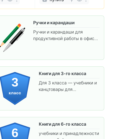
Ручки и карандаши
Ручки и карандаши для
продуктивной работы в офисе
и учёбы.
Книги для 3-го класса
3
Для 3 класса — учебники и
канцтовары для
класс
углублённого обучения.
Книги для 6-го класса
6
учебники и принадлежности