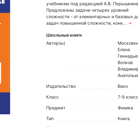
учебникам под редакцией А.В. Перышкина
Предложены задачи четырех уровней
сложности - от элементарных и базовых д
задач повышенной сложности, конк...
→
Школьные книги
Автор(ы)
Московк
Елена
Геннадье
Волков
Владими
Анатолье
Издательство
Вако
Класс
7-9 клас
Предмет
Физика
Тип
Книга
...