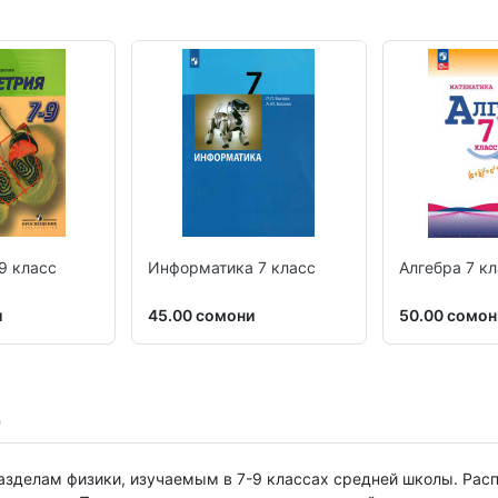
9 класс
Информатика 7 класс
Алгебра 7 к
и
45.00 сомони
50.00 сомон
азделам физики, изучаемым в 7-9 классах средней школы. Рас