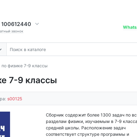
 100612440
Whats
ратный звонок
 по физике 7-9 классы
ке 7-9 классы
ара:
s00125
Сборник содержит более 1300 задач по в
разделам физики, изучаемым в 7-9 класс
средней школы. Расположение задач
соответствует структуре программы и