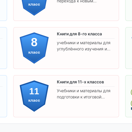
перехода к новым
класс
предметам и
самостоятельности.
Книги для 8-го класса
8
учебники и материалы для
углублённого изучения и
класс
подготовки к экзаменам.
Книги для 11-х классов
11
Учебники и материалы для
подготовки к итоговой
класс
аттестации и углублённого
изучения предметов 11
класса.