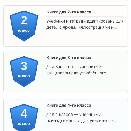
Книги для 2-го класса
2
Учебники и тетради адаптированы для
детей с яркими иллюстрациями и
класс
удобным шрифтом. Все товары
соответствуют школьным стандартам.
Книги для 3-го класса
3
Для 3 класса — учебники и
канцтовары для углублённого
класс
обучения.
Книги для 4-го класса
4
Для 4 класса — учебники и
принадлежности для уверенного
класс
освоения программы.