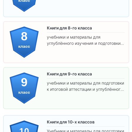
класс
самостоятельности.
Книги для 8-го класса
8
учебники и материалы для
углублённого изучения и подготовки к
класс
экзаменам.
Книги для 9-го класса
9
учебники и материалы для подготовки
к итоговой аттестации и углублённого
класс
изучения предметов.
Книги для 10-х классов
10
Учебники и материалы для подготовки