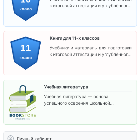
к итоговой аттестации и углублённого
класс
изучения предметов 10 класса.
Книги для 11-х классов
11
Учебники и материалы для подготовки
к итоговой аттестации и углублённого
класс
изучения предметов 11 класса.
Учебная литература
Учебная литература — основа
успешного освоения школьной
программы. В этом разделе собраны
учебники и пособия, которые помогут
вам углубить знания, подготовиться к
контрольным работам и итоговой
аттестации, а также расширить кругозор
Личный кабинет