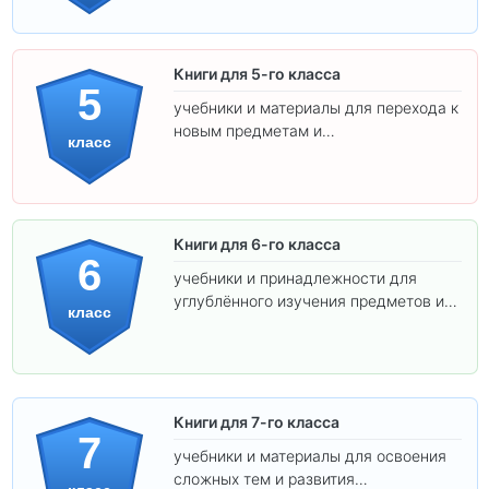
Книги для 5-го класса
5
учебники и материалы для перехода к
новым предметам и
класс
самостоятельности.
Книги для 6-го класса
6
учебники и принадлежности для
углублённого изучения предметов и
класс
подготовки к взрослой школе.
Книги для 7-го класса
7
учебники и материалы для освоения
сложных тем и развития