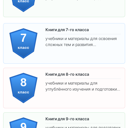
класс
подготовки к взрослой школе.
Книги для 7-го класса
7
учебники и материалы для освоения
сложных тем и развития
класс
самостоятельности.
Книги для 8-го класса
8
учебники и материалы для
углублённого изучения и подготовки к
класс
экзаменам.
Книги для 9-го класса
9
учебники и материалы для подготовки