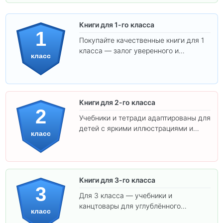
Книги для 1-го класса
1
Покупайте качественные книги для 1
класса — залог уверенного и
класс
интересного обучения вашего
ребёнка!
Книги для 2-го класса
2
Учебники и тетради адаптированы для
детей с яркими иллюстрациями и
класс
удобным шрифтом. Все товары
соответствуют школьным стандартам.
Книги для 3-го класса
3
Для 3 класса — учебники и
канцтовары для углублённого
класс
обучения.