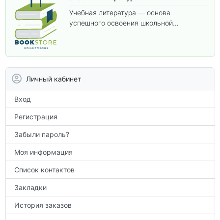
Учебная литература — основа
успешного освоения школьной
программы. В этом разделе собраны
учебники и пособия, которые помогут
вам углубить знания, подготовиться к
контрольным работам и итоговой
аттестации, а также расширить кругозор
Личный кабинет
по предметам.
Вход
Регистрация
Забыли пароль?
Моя информация
Список контактов
Закладки
История заказов