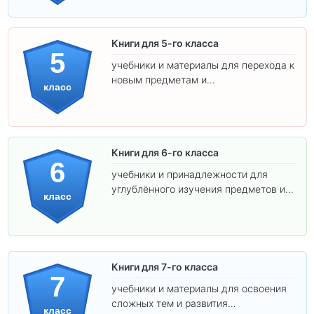
Книги для 5-го класса
5
учебники и материалы для перехода к
новым предметам и
класс
самостоятельности.
Книги для 6-го класса
6
учебники и принадлежности для
углублённого изучения предметов и
класс
подготовки к взрослой школе.
Книги для 7-го класса
7
учебники и материалы для освоения
сложных тем и развития
класс