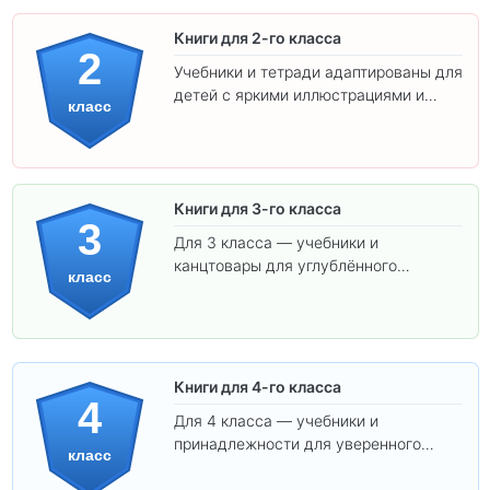
Книги для 2-го класса
2
Учебники и тетради адаптированы для
детей с яркими иллюстрациями и
класс
удобным шрифтом. Все товары
соответствуют школьным стандартам.
Книги для 3-го класса
3
Для 3 класса — учебники и
канцтовары для углублённого
класс
обучения.
Книги для 4-го класса
4
Для 4 класса — учебники и
принадлежности для уверенного
класс
освоения программы.