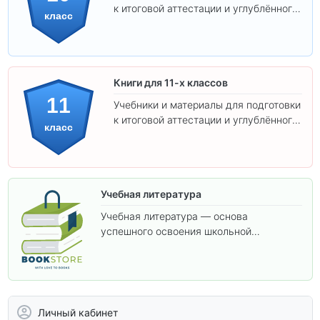
к итоговой аттестации и углублённого
класс
изучения предметов 10 класса.
Книги для 11-х классов
11
Учебники и материалы для подготовки
к итоговой аттестации и углублённого
класс
изучения предметов 11 класса.
Учебная литература
Учебная литература — основа
успешного освоения школьной
программы. В этом разделе собраны
учебники и пособия, которые помогут
вам углубить знания, подготовиться к
контрольным работам и итоговой
аттестации, а также расширить кругозор
Личный кабинет