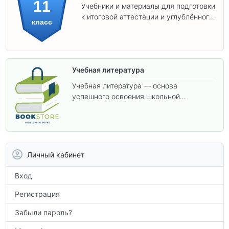
11
Учебники и материалы для подготовки
к итоговой аттестации и углублённого
класс
изучения предметов 11 класса.
Учебная литература
Учебная литература — основа
успешного освоения школьной
программы. В этом разделе собраны
учебники и пособия, которые помогут
вам углубить знания, подготовиться к
контрольным работам и итоговой
аттестации, а также расширить кругозор
Личный кабинет
по предметам.
Вход
Регистрация
Забыли пароль?