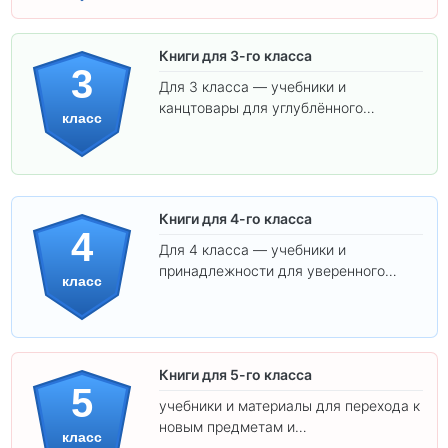
Книги для 3-го класса
3
Для 3 класса — учебники и
канцтовары для углублённого
класс
обучения.
Книги для 4-го класса
4
Для 4 класса — учебники и
принадлежности для уверенного
класс
освоения программы.
Книги для 5-го класса
5
учебники и материалы для перехода к
новым предметам и
класс
самостоятельности.