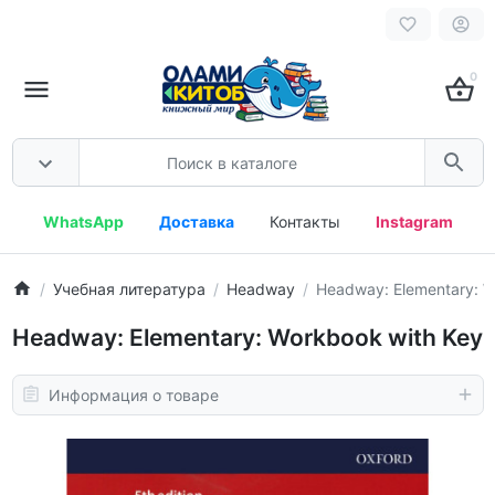
0
WhatsApp
Доставка
Контакты
Instagram
Учебная литература
Headway
Headway: Elementary: W
Headway: Elementary: Workbook with Key
Информация о товаре