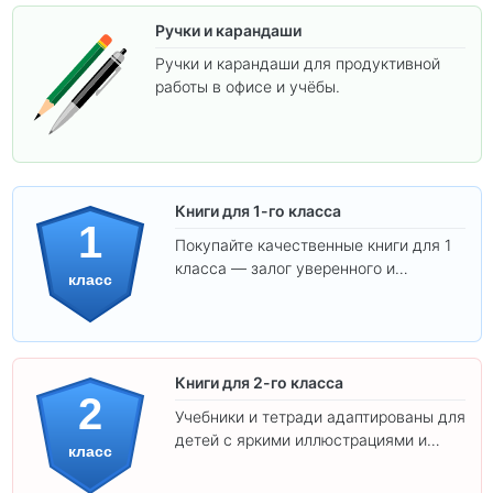
Ручки и карандаши
Ручки и карандаши для продуктивной
работы в офисе и учёбы.
Книги для 1-го класса
1
Покупайте качественные книги для 1
класса — залог уверенного и
класс
интересного обучения вашего
ребёнка!
Книги для 2-го класса
2
Учебники и тетради адаптированы для
детей с яркими иллюстрациями и
класс
удобным шрифтом. Все товары
соответствуют школьным стандартам.