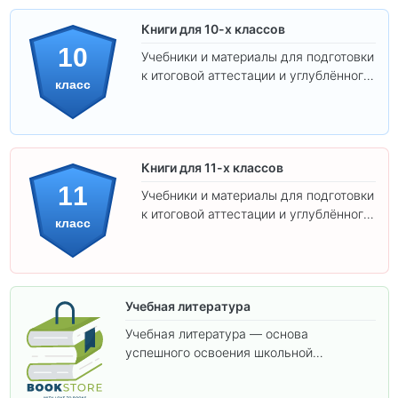
Книги для 10-х классов
10
Учебники и материалы для подготовки
к итоговой аттестации и углублённого
класс
изучения предметов 10 класса.
Книги для 11-х классов
11
Учебники и материалы для подготовки
к итоговой аттестации и углублённого
класс
изучения предметов 11 класса.
Учебная литература
Учебная литература — основа
успешного освоения школьной
программы. В этом разделе собраны
учебники и пособия, которые помогут