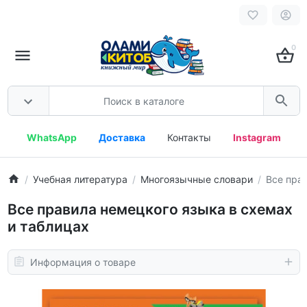
0
WhatsApp
Доставка
Контакты
Instagram
Учебная литература
Многоязычные словари
Все пра
Все правила немецкого языка в схемах
и таблицах
Информация о товаре