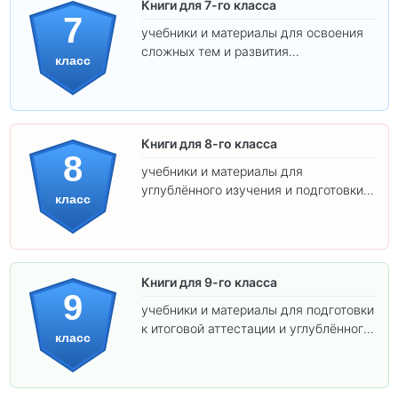
Книги для 7-го класса
7
учебники и материалы для освоения
сложных тем и развития
класс
самостоятельности.
Книги для 8-го класса
8
учебники и материалы для
углублённого изучения и подготовки к
класс
экзаменам.
Книги для 9-го класса
9
учебники и материалы для подготовки
к итоговой аттестации и углублённого
класс
изучения предметов.