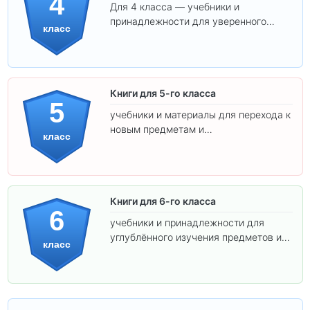
4
Для 4 класса — учебники и
принадлежности для уверенного
класс
освоения программы.
Книги для 5-го класса
5
учебники и материалы для перехода к
новым предметам и
класс
самостоятельности.
Книги для 6-го класса
6
учебники и принадлежности для
углублённого изучения предметов и
класс
подготовки к взрослой школе.