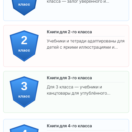
класса — залог уверенного и
класс
интересного обучения вашего
ребёнка!
Книги для 2-го класса
2
Учебники и тетради адаптированы для
детей с яркими иллюстрациями и
класс
удобным шрифтом. Все товары
соответствуют школьным стандартам.
Книги для 3-го класса
3
Для 3 класса — учебники и
канцтовары для углублённого
класс
обучения.
Книги для 4-го класса