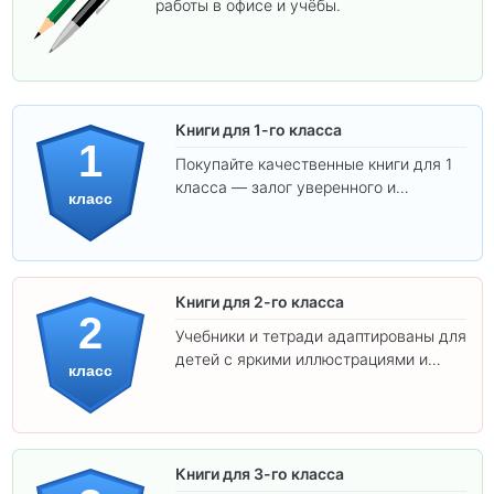
работы в офисе и учёбы.
Книги для 1-го класса
1
Покупайте качественные книги для 1
класса — залог уверенного и
класс
интересного обучения вашего
ребёнка!
Книги для 2-го класса
2
Учебники и тетради адаптированы для
детей с яркими иллюстрациями и
класс
удобным шрифтом. Все товары
соответствуют школьным стандартам.
Книги для 3-го класса