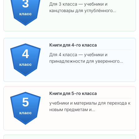
3
Для 3 класса — учебники и
канцтовары для углублённого
класс
обучения.
Книги для 4-го класса
4
Для 4 класса — учебники и
принадлежности для уверенного
класс
освоения программы.
Книги для 5-го класса
5
учебники и материалы для перехода к
новым предметам и
класс
самостоятельности.