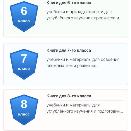
Книги для 6-го класса
6
учебники и принадлежности для
углублённого изучения предметов и
класс
подготовки к взрослой школе.
Книги для 7-го класса
7
учебники и материалы для освоения
сложных тем и развития
класс
самостоятельности.
Книги для 8-го класса
8
учебники и материалы для
углублённого изучения и подготовки к
класс
экзаменам.