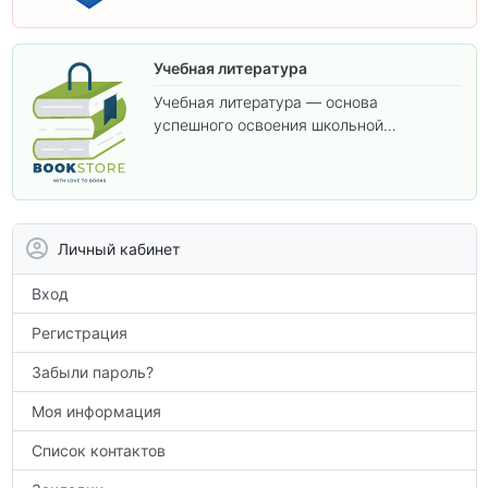
Учебная литература
Учебная литература — основа
успешного освоения школьной
программы. В этом разделе собраны
учебники и пособия, которые помогут
вам углубить знания, подготовиться к
контрольным работам и итоговой
аттестации, а также расширить кругозор
Личный кабинет
по предметам.
Вход
Регистрация
Забыли пароль?
Моя информация
Список контактов