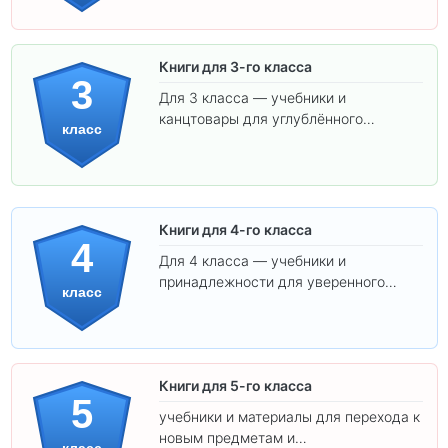
соответствуют школьным стандартам.
Книги для 3-го класса
3
Для 3 класса — учебники и
канцтовары для углублённого
класс
обучения.
Книги для 4-го класса
4
Для 4 класса — учебники и
принадлежности для уверенного
класс
освоения программы.
Книги для 5-го класса
5
учебники и материалы для перехода к
новым предметам и