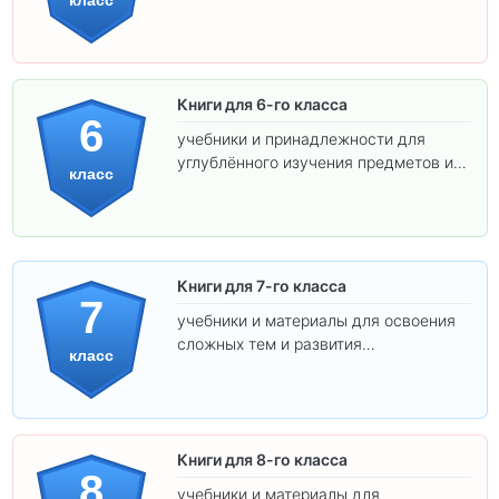
класс
самостоятельности.
Книги для 6-го класса
6
учебники и принадлежности для
углублённого изучения предметов и
класс
подготовки к взрослой школе.
Книги для 7-го класса
7
учебники и материалы для освоения
сложных тем и развития
класс
самостоятельности.
Книги для 8-го класса
8
учебники и материалы для