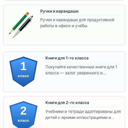
Ручки и карандаши
Ручки и карандаши для продуктивной
работы в офисе и учёбы.
Книги для 1-го класса
1
Покупайте качественные книги для 1
класса — залог уверенного и
класс
интересного обучения вашего
ребёнка!
Книги для 2-го класса
2
Учебники и тетради адаптированы для
детей с яркими иллюстрациями и
класс
удобным шрифтом. Все товары