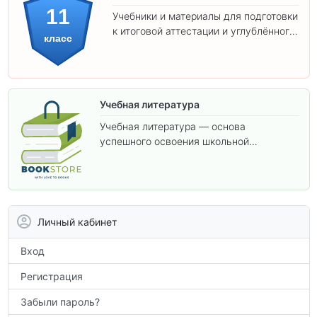
11
Учебники и материалы для подготовки
к итоговой аттестации и углублённого
класс
изучения предметов 11 класса.
Учебная литература
Учебная литература — основа
успешного освоения школьной
программы. В этом разделе собраны
учебники и пособия, которые помогут
вам углубить знания, подготовиться к
контрольным работам и итоговой
аттестации, а также расширить кругозор
Личный кабинет
по предметам.
Вход
Регистрация
Забыли пароль?