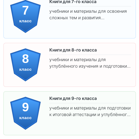
Книги для 7-го класса
7
учебники и материалы для освоения
сложных тем и развития
класс
самостоятельности.
Книги для 8-го класса
8
учебники и материалы для
углублённого изучения и подготовки к
класс
экзаменам.
Книги для 9-го класса
9
учебники и материалы для подготовки
к итоговой аттестации и углублённого
класс
изучения предметов.