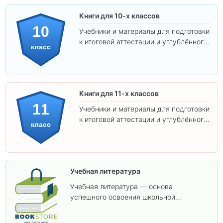
Книги для 10-х классов
10
Учебники и материалы для подготовки
к итоговой аттестации и углублённого
класс
изучения предметов 10 класса.
Книги для 11-х классов
11
Учебники и материалы для подготовки
к итоговой аттестации и углублённого
класс
изучения предметов 11 класса.
Учебная литература
Учебная литература — основа
успешного освоения школьной
программы. В этом разделе собраны
учебники и пособия, которые помогут