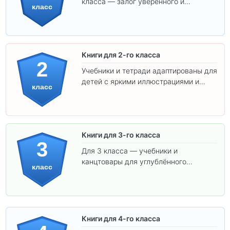
класса — залог уверенного и
класс
интересного обучения вашего
ребёнка!
Книги для 2-го класса
2
Учебники и тетради адаптированы для
детей с яркими иллюстрациями и
класс
удобным шрифтом. Все товары
соответствуют школьным стандартам.
Книги для 3-го класса
3
Для 3 класса — учебники и
канцтовары для углублённого
класс
обучения.
Книги для 4-го класса