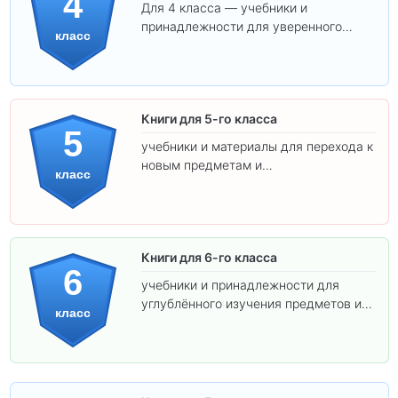
4
Для 4 класса — учебники и
принадлежности для уверенного
класс
освоения программы.
Книги для 5-го класса
5
учебники и материалы для перехода к
новым предметам и
класс
самостоятельности.
Книги для 6-го класса
6
учебники и принадлежности для
углублённого изучения предметов и
класс
подготовки к взрослой школе.