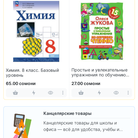
3
Химия. 8 класс. Базовый
Простые и увлекательные
м
уровень
упражнения по обучению
п
чтению
65.00 сомони
27.00 сомони
1
Канцелярские товары
Канцелярские товары для школы и
офиса — всё для удобства, учёбы и
творчества.