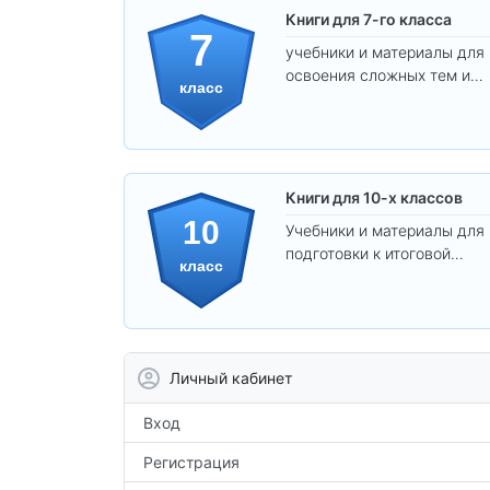
Книги для 7-го класса
7
учебники и материалы для
освоения сложных тем и
класс
развития
самостоятельности.
Книги для 10-х классов
10
Учебники и материалы для
подготовки к итоговой
класс
аттестации и углублённого
изучения предметов 10
класса.
Личный кабинет
Вход
Регистрация