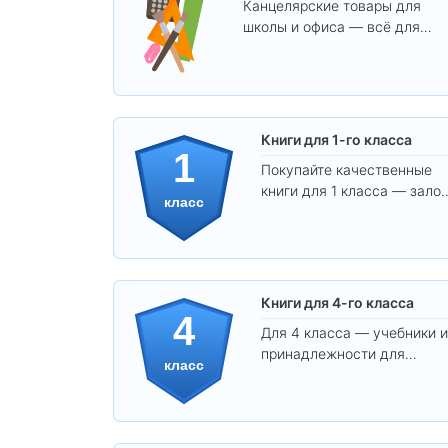
Канцелярские товары для
школы и офиса — всё для
удобства, учёбы и творчества
Книги для 1-го класса
1
Покупайте качественные
книги для 1 класса — залог
класс
уверенного и интересного
обучения вашего ребёнка!
Книги для 4-го класса
4
Для 4 класса — учебники и
принадлежности для
класс
уверенного освоения
программы.