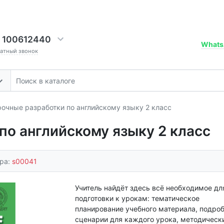
 100612440
Whats
ратный звонок
очные разработки по английскому языку 2 класс
по английскому языку 2 класс
ара:
s00041
Учитель найдёт здесь всё необходимое дл
подготовки к урокам: тематическое
планирование учебного материала, подро
сценарии для каждого урока, методическ