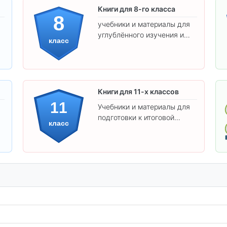
Книги для 8-го класса
8
учебники и материалы для
углублённого изучения и
класс
подготовки к экзаменам.
Книги для 11-х классов
11
Учебники и материалы для
подготовки к итоговой
класс
аттестации и углублённого
изучения предметов 11
класса.