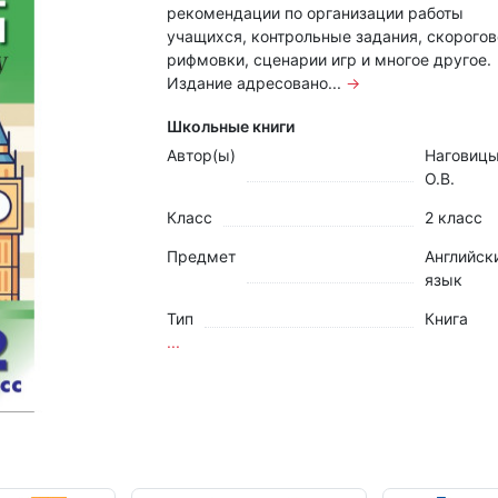
рекомендации по организации работы
учащихся, контрольные задания, скорогов
рифмовки, сценарии игр и многое другое.
Издание адресовано...
→
Школьные книги
Автор(ы)
Наговиц
О.В.
Класс
2 класс
Предмет
Английск
язык
Тип
Книга
...