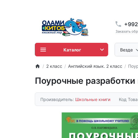
+992
Заказать об
Каталог
Везде
2 класс
Английский язык. 2 класс
Поур
Поурочные разработки 
Производитель:
Школьные книги
Код Тов