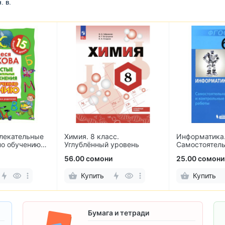
. в.
лекательные
Химия. 8 класс.
Информатика.
по обучению
Углублённый уровень
Самостоятел
контрольные 
56.00 сомони
25.00 сомони
Купить
Купить
Бумага и тетради