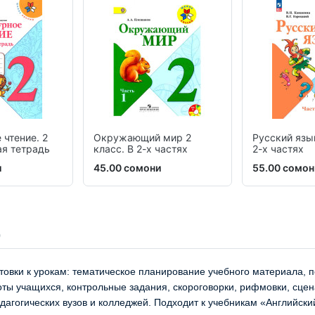
 чтение. 2
Окружающий мир 2
Русский язык
ая тетрадь
класс. В 2-х частях
2-х частях
и
45.00 сомони
55.00 сомон
товки к урокам: тематическое планирование учебного материала, 
ты учащихся, контрольные задания, скороговорки, рифмовки, сцен
дагогических вузов и колледжей. Подходит к учебникам «Английский