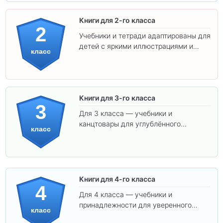
Книги для 2-го класса
2
Учебники и тетради адаптированы для
детей с яркими иллюстрациями и
класс
удобным шрифтом. Все товары
соответствуют школьным стандартам.
Книги для 3-го класса
3
Для 3 класса — учебники и
канцтовары для углублённого
класс
обучения.
Книги для 4-го класса
4
Для 4 класса — учебники и
принадлежности для уверенного
класс
освоения программы.