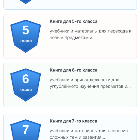
Книги для 5-го класса
5
учебники и материалы для перехода к
новым предметам и
класс
самостоятельности.
Книги для 6-го класса
6
учебники и принадлежности для
углублённого изучения предметов и
класс
подготовки к взрослой школе.
Книги для 7-го класса
7
учебники и материалы для освоения
сложных тем и развития