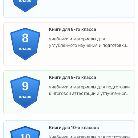
класс
самостоятельности.
Книги для 8-го класса
8
учебники и материалы для
углублённого изучения и подготовки к
класс
экзаменам.
Книги для 9-го класса
9
учебники и материалы для подготовки
к итоговой аттестации и углублённого
класс
изучения предметов.
Книги для 10-х классов
10
Учебники и материалы для подготовки