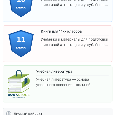
к итоговой аттестации и углублённого
класс
изучения предметов 10 класса.
Книги для 11-х классов
11
Учебники и материалы для подготовки
к итоговой аттестации и углублённого
класс
изучения предметов 11 класса.
Учебная литература
Учебная литература — основа
успешного освоения школьной
программы. В этом разделе собраны
учебники и пособия, которые помогут
вам углубить знания, подготовиться к
контрольным работам и итоговой
аттестации, а также расширить кругозор
Личный кабинет