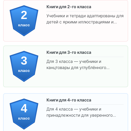
Книги для 2-го класса
2
Учебники и тетради адаптированы для
детей с яркими иллюстрациями и
класс
удобным шрифтом. Все товары
соответствуют школьным стандартам.
Книги для 3-го класса
3
Для 3 класса — учебники и
канцтовары для углублённого
класс
обучения.
Книги для 4-го класса
4
Для 4 класса — учебники и
принадлежности для уверенного
класс
освоения программы.