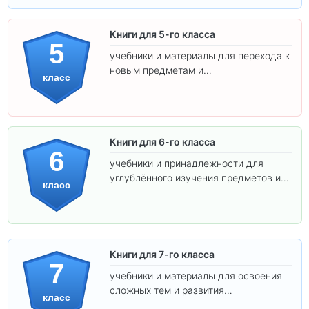
Книги для 5-го класса
5
учебники и материалы для перехода к
новым предметам и
класс
самостоятельности.
Книги для 6-го класса
6
учебники и принадлежности для
углублённого изучения предметов и
класс
подготовки к взрослой школе.
Книги для 7-го класса
7
учебники и материалы для освоения
сложных тем и развития
класс
самостоятельности.