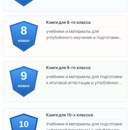
Книги для 8-го класса
8
учебники и материалы для
углублённого изучения и подготовки к
класс
экзаменам.
Книги для 9-го класса
9
учебники и материалы для подготовки
к итоговой аттестации и углублённого
класс
изучения предметов.
Книги для 10-х классов
10
Учебники и материалы для подготовки
к итоговой аттестации и углублённого