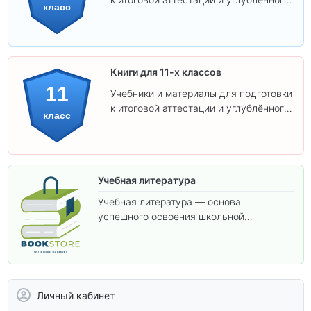
класс
изучения предметов 10 класса.
Книги для 11-х классов
11
Учебники и материалы для подготовки
к итоговой аттестации и углублённого
класс
изучения предметов 11 класса.
Учебная литература
Учебная литература — основа
успешного освоения школьной
программы. В этом разделе собраны
учебники и пособия, которые помогут
вам углубить знания, подготовиться к
контрольным работам и итоговой
аттестации, а также расширить кругозор
Личный кабинет
по предметам.