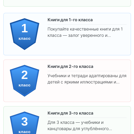
Книги для 1-го класса
1
Покупайте качественные книги для 1
класса — залог уверенного и
класс
интересного обучения вашего
ребёнка!
Книги для 2-го класса
2
Учебники и тетради адаптированы для
детей с яркими иллюстрациями и
класс
удобным шрифтом. Все товары
соответствуют школьным стандартам.
Книги для 3-го класса
3
Для 3 класса — учебники и
канцтовары для углублённого
класс