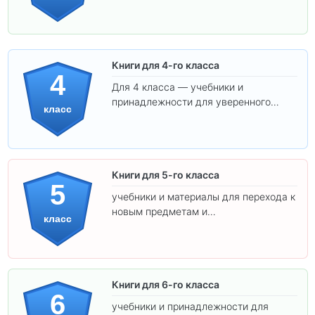
обучения.
Книги для 4-го класса
4
Для 4 класса — учебники и
принадлежности для уверенного
класс
освоения программы.
Книги для 5-го класса
5
учебники и материалы для перехода к
новым предметам и
класс
самостоятельности.
Книги для 6-го класса
6
учебники и принадлежности для