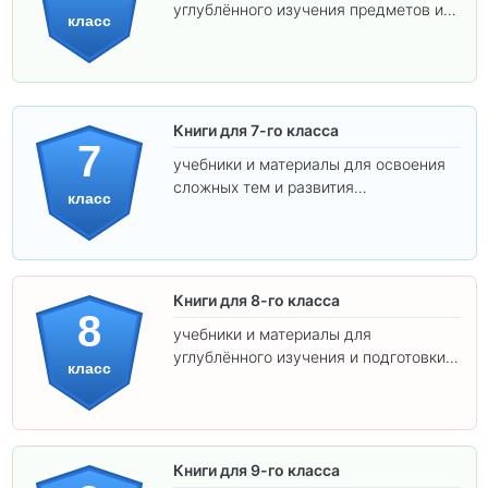
углублённого изучения предметов и
класс
подготовки к взрослой школе.
Книги для 7-го класса
7
учебники и материалы для освоения
сложных тем и развития
класс
самостоятельности.
Книги для 8-го класса
8
учебники и материалы для
углублённого изучения и подготовки к
класс
экзаменам.
Книги для 9-го класса