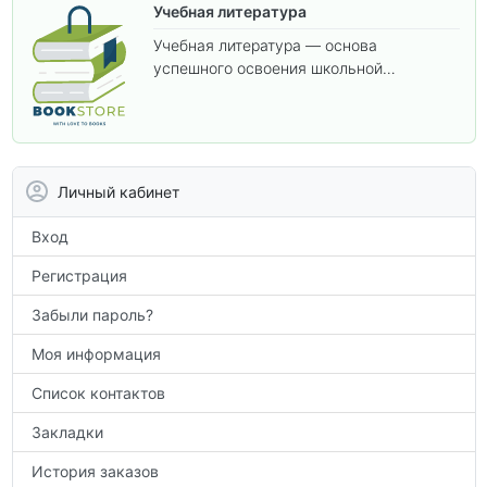
Учебная литература
Учебная литература — основа
успешного освоения школьной
программы. В этом разделе собраны
учебники и пособия, которые помогут
вам углубить знания, подготовиться к
контрольным работам и итоговой
аттестации, а также расширить кругозор
Личный кабинет
по предметам.
Вход
Регистрация
Забыли пароль?
Моя информация
Список контактов
Закладки
История заказов