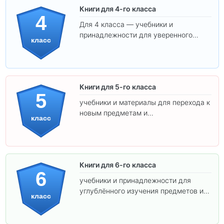
Книги для 4-го класса
4
Для 4 класса — учебники и
принадлежности для уверенного
класс
освоения программы.
Книги для 5-го класса
5
учебники и материалы для перехода к
новым предметам и
класс
самостоятельности.
Книги для 6-го класса
6
учебники и принадлежности для
углублённого изучения предметов и
класс
подготовки к взрослой школе.