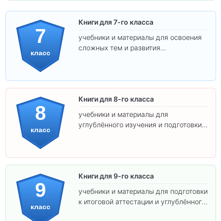
Книги для 7-го класса
7
учебники и материалы для освоения
сложных тем и развития
класс
самостоятельности.
Книги для 8-го класса
8
учебники и материалы для
углублённого изучения и подготовки к
класс
экзаменам.
Книги для 9-го класса
9
учебники и материалы для подготовки
к итоговой аттестации и углублённого
класс
изучения предметов.