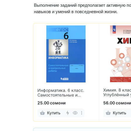
Выполнение заданий предполагает активную по
навыков и умений в повседневной жизни.
Химия. 8 клас
лекательные
Информатика. 6 класс.
Углублённый 
по обучению
Самостоятельные и
контрольные работы
25.00 сомони
56.00 сомон
Купить
Купить