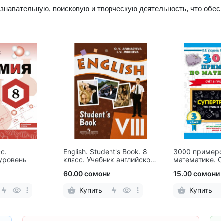
знавательную, поисковую и творческую деятельность, что обе
с.
English. Student's Book. 8
3000 пример
уровень
класс. Учебник английского
математике. 
языка
пределах 100
и
60.00 сомони
15.00 сомони
Купить
Купить