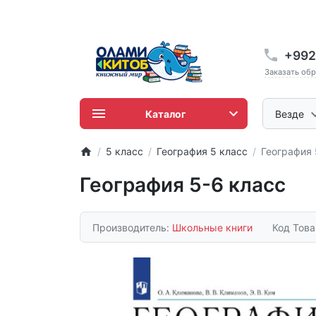
+992
Заказать об
Каталог
Везде
5 класс
География 5 класс
География 
География 5-6 класс
Производитель:
Школьные книги
Код Тов