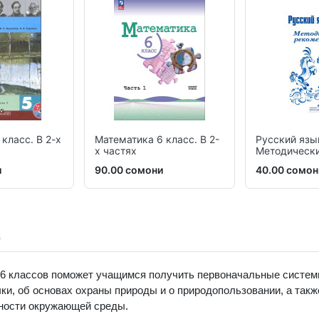
класс. В 2-х
Математика 6 класс. В 2-
Русский язы
х частях
Методическ
рекомендац
и
90.00 сомони
40.00 сомон
-6 классов поможет учащимся получить первоначальные систем
ки, об основах охраны природы и о природопользовании, а так
дности окружающей среды.