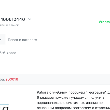
 100612440
Whats
ратный звонок
5-6 класс
ара:
s00016
Работа с учебным пособием "География" д
6 классов поможет учащимся получить
первоначальные системные знания по
основным вопросам географии: о строении