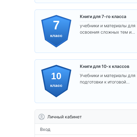
Книги для 7-го класса
7
учебники и материалы для
освоения сложных тем и
класс
развития
самостоятельности.
Книги для 10-х классов
10
Учебники и материалы для
подготовки к итоговой
класс
аттестации и углублённого
изучения предметов 10
класса.
Личный кабинет
Вход