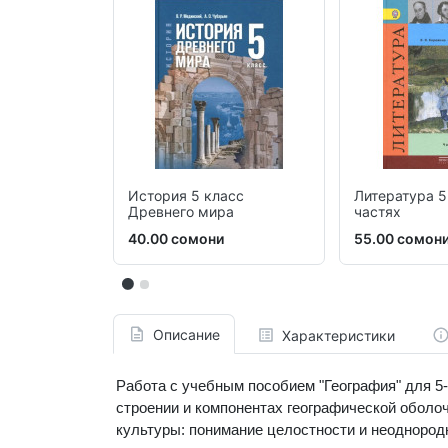
История 5 класс
Литература 5 
Древнего мира
частях
40.00 сомони
55.00 сомон
Описание
Характеристики
Работа с учебным пособием "География" для 5
строении и компонентах географической оболоч
культуры: понимание целостности и неодноро