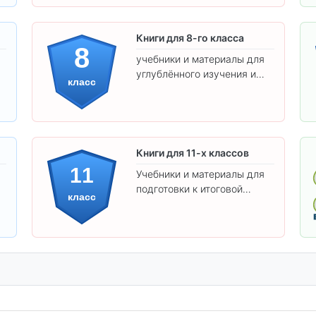
Книги для 8-го класса
8
учебники и материалы для
углублённого изучения и
класс
подготовки к экзаменам.
Книги для 11-х классов
11
Учебники и материалы для
подготовки к итоговой
класс
аттестации и углублённого
изучения предметов 11
класса.