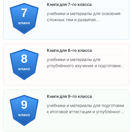
Книги для 7-го класса
7
учебники и материалы для освоения
сложных тем и развития
класс
самостоятельности.
Книги для 8-го класса
8
учебники и материалы для
углублённого изучения и подготовки к
класс
экзаменам.
Книги для 9-го класса
9
учебники и материалы для подготовки
к итоговой аттестации и углублённого
класс
изучения предметов.