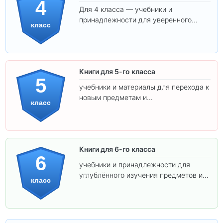
4
Для 4 класса — учебники и
принадлежности для уверенного
класс
освоения программы.
Книги для 5-го класса
5
учебники и материалы для перехода к
новым предметам и
класс
самостоятельности.
Книги для 6-го класса
6
учебники и принадлежности для
углублённого изучения предметов и
класс
подготовки к взрослой школе.