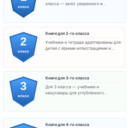
класса — залог уверенного и
класс
интересного обучения вашего
ребёнка!
Книги для 2-го класса
2
Учебники и тетради адаптированы для
детей с яркими иллюстрациями и
класс
удобным шрифтом. Все товары
соответствуют школьным стандартам.
Книги для 3-го класса
3
Для 3 класса — учебники и
канцтовары для углублённого
класс
обучения.
Книги для 4-го класса