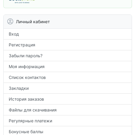
вам углубить знания, подготовиться к
контрольным работам и итоговой
аттестации, а также расширить кругозор
Личный кабинет
по предметам.
Вход
Регистрация
Забыли пароль?
Моя информация
Список контактов
Закладки
История заказов
Файлы для скачивания
Регулярные платежи
Бонусные баллы