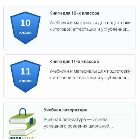
Книги для 10-х классов
10
Учебники и материалы для подготовки
к итоговой аттестации и углублённого
класс
изучения предметов 10 класса.
Книги для 11-х классов
11
Учебники и материалы для подготовки
к итоговой аттестации и углублённого
класс
изучения предметов 11 класса.
Учебная литература
Учебная литература — основа
успешного освоения школьной
программы. В этом разделе собраны
учебники и пособия, которые помогут