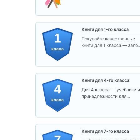
удобства, учёбы и творчества
Книги для 1-го класса
1
Покупайте качественные
книги для 1 класса — залог
класс
уверенного и интересного
обучения вашего ребёнка!
Книги для 4-го класса
4
Для 4 класса — учебники и
принадлежности для
класс
уверенного освоения
программы.
Книги для 7-го класса
7