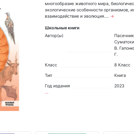
многообразие животного мира, биологичес
экологические особенности организмов, и
взаимодействие и эволюция....
→
Школьные книги
Автор(ы)
Пасечник 
Суматохи
В. Гапоню
Г.
Класс
8 Класс
Тип
Книга
Год издания
2023
...