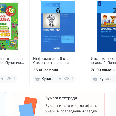
лекательные
Информатика. 6 класс.
Информатика 
по обучению
Самостоятельные и
класс. Рабоча
контрольные работы
2-х частях
25.00 сомони
70.00 сомони
Купить
Купить
Бумага и тетради
Бумага и тетради для офиса,
учёбы и повседневных задач.