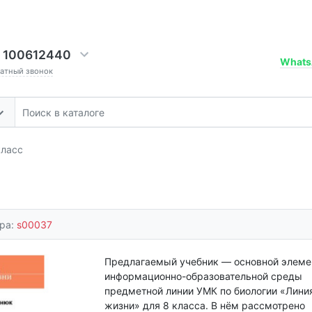
 100612440
Whats
ратный звонок
класс
ара:
s00037
Предлагаемый учебник — основной элеме
информационно-образовательной среды
предметной линии УМК по биологии «Лини
жизни» для 8 класса. В нём рассмотрено