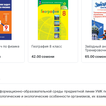
ч по физике
География 8 класс
Звёздный ан
Тренировоч
упражнения
и
42.00 сомони
65.00 сомон
формационно-образовательной среды предметной линии УМК по 
ологические и экологические особенности организмов, их взаи