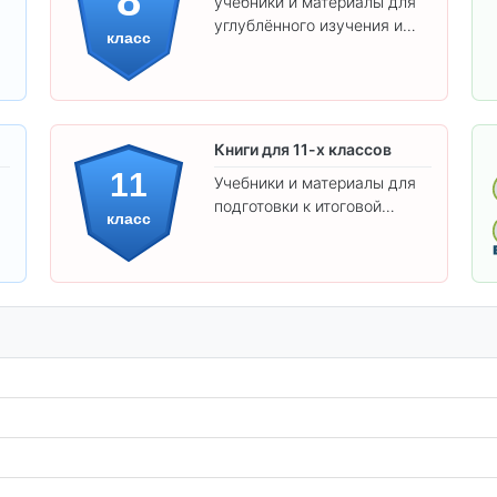
учебники и материалы для
углублённого изучения и
класс
подготовки к экзаменам.
Книги для 11-х классов
11
Учебники и материалы для
подготовки к итоговой
класс
аттестации и углублённого
изучения предметов 11
класса.