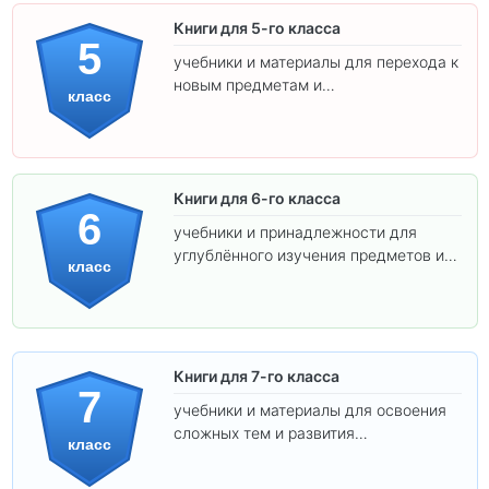
Книги для 5-го класса
5
учебники и материалы для перехода к
новым предметам и
класс
самостоятельности.
Книги для 6-го класса
6
учебники и принадлежности для
углублённого изучения предметов и
класс
подготовки к взрослой школе.
Книги для 7-го класса
7
учебники и материалы для освоения
сложных тем и развития
класс
самостоятельности.