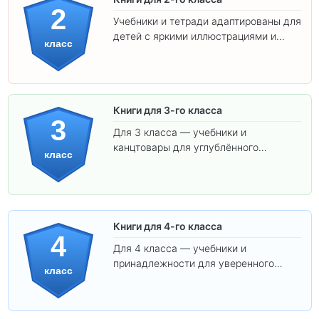
2
Учебники и тетради адаптированы для
детей с яркими иллюстрациями и
класс
удобным шрифтом. Все товары
соответствуют школьным стандартам.
Книги для 3-го класса
3
Для 3 класса — учебники и
канцтовары для углублённого
класс
обучения.
Книги для 4-го класса
4
Для 4 класса — учебники и
принадлежности для уверенного
класс
освоения программы.