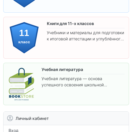
Книги для 11-х классов
11
Учебники и материалы для подготовки
к итоговой аттестации и углублённого
класс
изучения предметов 11 класса.
Учебная литература
Учебная литература — основа
успешного освоения школьной
программы. В этом разделе собраны
учебники и пособия, которые помогут
вам углубить знания, подготовиться к
контрольным работам и итоговой
аттестации, а также расширить кругозор
Личный кабинет
по предметам.
Вход