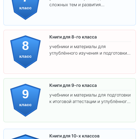
сложных тем и развития
класс
самостоятельности.
Книги для 8-го класса
8
учебники и материалы для
углублённого изучения и подготовки к
класс
экзаменам.
Книги для 9-го класса
9
учебники и материалы для подготовки
к итоговой аттестации и углублённого
класс
изучения предметов.
Книги для 10-х классов