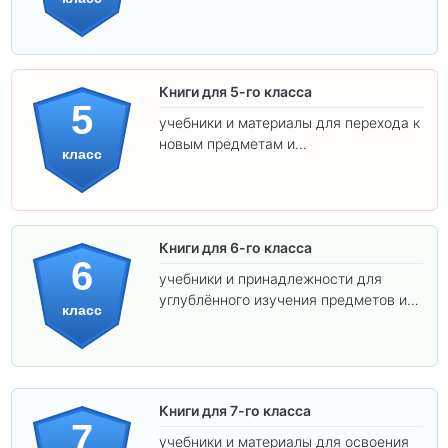
освоения программы.
Книги для 5-го класса
5
учебники и материалы для перехода к
новым предметам и
класс
самостоятельности.
Книги для 6-го класса
6
учебники и принадлежности для
углублённого изучения предметов и
класс
подготовки к взрослой школе.
Книги для 7-го класса
7
учебники и материалы для освоения