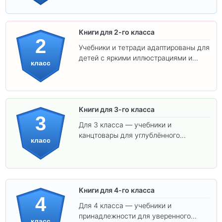
ребёнка!
Книги для 2-го класса
2
Учебники и тетради адаптированы для
детей с яркими иллюстрациями и
класс
удобным шрифтом. Все товары
соответствуют школьным стандартам.
Книги для 3-го класса
3
Для 3 класса — учебники и
канцтовары для углублённого
класс
обучения.
Книги для 4-го класса
4
Для 4 класса — учебники и
принадлежности для уверенного
класс