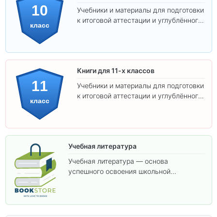
10
Учебники и материалы для подготовки
к итоговой аттестации и углублённого
класс
изучения предметов 10 класса.
Книги для 11-х классов
11
Учебники и материалы для подготовки
к итоговой аттестации и углублённого
класс
изучения предметов 11 класса.
Учебная литература
Учебная литература — основа
успешного освоения школьной
программы. В этом разделе собраны
учебники и пособия, которые помогут
вам углубить знания, подготовиться к
контрольным работам и итоговой