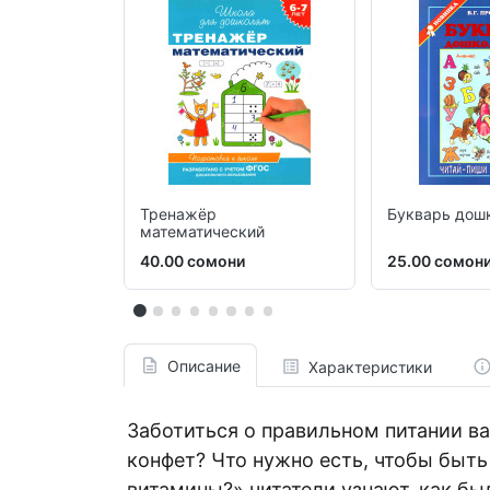
Тренажёр
Букварь дош
математический
40.00 сомони
25.00 сомон
Описание
Характеристики
Заботиться о правильном питании ва
конфет? Что нужно есть, чтобы быт
витамины?» читатели узнают, как бы