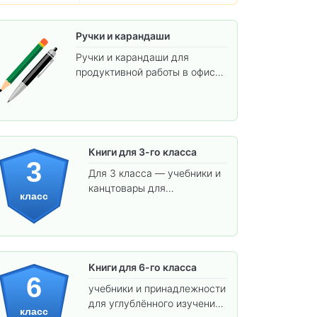
Ручки и карандаши
Ручки и карандаши для
продуктивной работы в офисе
и учёбы.
Книги для 3-го класса
3
Для 3 класса — учебники и
канцтовары для
класс
углублённого обучения.
Книги для 6-го класса
6
учебники и принадлежности
для углублённого изучения
класс