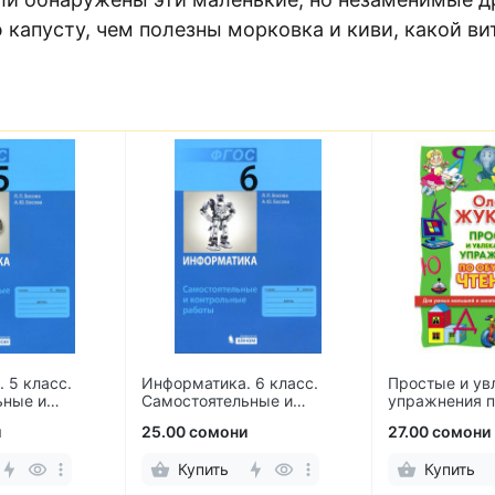
капусту, чем полезны морковка и киви, какой вит
 5 класс.
Информатика. 6 класс.
Простые и ув
ьные и
Самостоятельные и
упражнения п
 работы
контрольные работы
чтению
и
25.00 сомони
27.00 сомони
Купить
Купить