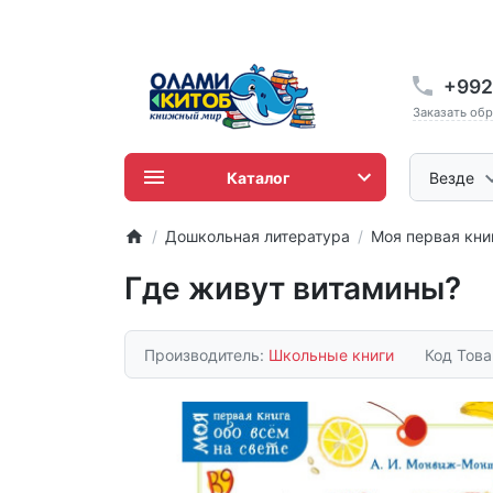
+992
Заказать об
Каталог
Везде
Дошкольная литература
Моя первая кни
Где живут витамины?
Производитель:
Школьные книги
Код Тов