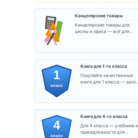
Канцелярские товары
Канцелярские товары для
школы и офиса — всё для
удобства, учёбы и творчества
Книги для 1-го класса
1
Покупайте качественные
книги для 1 класса — залог
класс
уверенного и интересного
обучения вашего ребёнка!
Книги для 4-го класса
4
Для 4 класса — учебники и
принадлежности для
класс