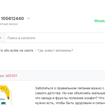
 100612440
Whats
ратный звонок
га обо всём на свете
Где живут витамины?
ара:
s00301
Заботиться о правильном питании важно с
самого детства. Но как объяснить малыша
что овощи и фрукты полезнее конфет? Что
нужно есть, чтобы быть здоровым и силь