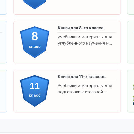
предметам и
самостоятельности.
Книги для 8-го класса
8
учебники и материалы для
углублённого изучения и
класс
подготовки к экзаменам.
Книги для 11-х классов
11
Учебники и материалы для
подготовки к итоговой
класс
аттестации и углублённого
изучения предметов 11
класса.