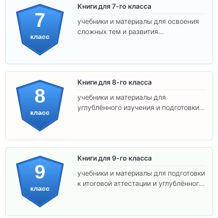
Книги для 7-го класса
7
учебники и материалы для освоения
сложных тем и развития
класс
самостоятельности.
Книги для 8-го класса
8
учебники и материалы для
углублённого изучения и подготовки к
класс
экзаменам.
Книги для 9-го класса
9
учебники и материалы для подготовки
к итоговой аттестации и углублённого
класс
изучения предметов.