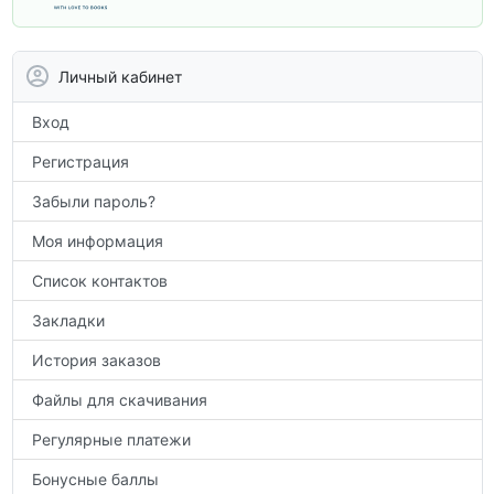
вам углубить знания, подготовиться к
контрольным работам и итоговой
аттестации, а также расширить кругозор
Личный кабинет
по предметам.
Вход
Регистрация
Забыли пароль?
Моя информация
Список контактов
Закладки
История заказов
Файлы для скачивания
Регулярные платежи
Бонусные баллы