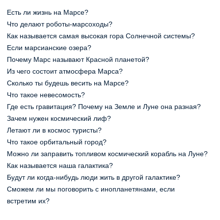
Есть ли жизнь на Марсе?
Что делают роботы‑марсоходы?
Как называется самая высокая гора Солнечной системы?
Если марсианские озера?
Почему Марс называют Красной планетой?
Из чего состоит атмосфера Марса?
Сколько ты будешь весить на Марсе?
Что такое невесомость?
Где есть гравитация? Почему на Земле и Луне она разная?
Зачем нужен космический лиф?
Летают ли в космос туристы?
Что такое орбитальный город?
Можно ли заправить топливом космический корабль на Луне?
Как называется наша галактика?
Будут ли когда‑нибудь люди жить в другой галактике?
Сможем ли мы поговорить с инопланетянами, если
встретим их?