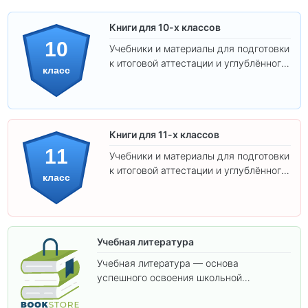
Книги для 10-х классов
10
Учебники и материалы для подготовки
к итоговой аттестации и углублённого
класс
изучения предметов 10 класса.
Книги для 11-х классов
11
Учебники и материалы для подготовки
к итоговой аттестации и углублённого
класс
изучения предметов 11 класса.
Учебная литература
Учебная литература — основа
успешного освоения школьной
программы. В этом разделе собраны
учебники и пособия, которые помогут