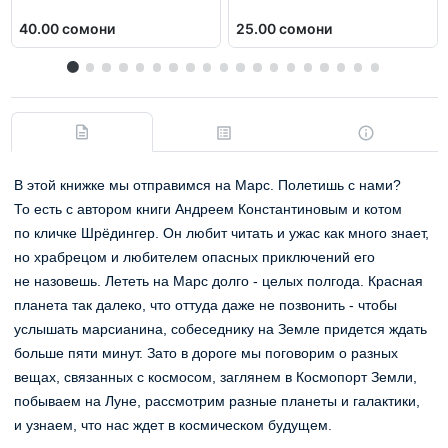
40.00 сомони
25.00 сомони
В этой книжке мы отправимся на Марс. Полетишь с нами?
То есть с автором книги Андреем Константиновым и котом
по кличке Шрёдингер. Он любит читать и ужас как много знает,
но храбрецом и любителем опасных приключений его
не назовешь. Лететь на Марс долго - целых полгода. Красная
планета так далеко, что оттуда даже не позвонить - чтобы
услышать марсианина, собеседнику на Земле придется ждать
больше пяти минут. Зато в дороге мы поговорим о разных
вещах, связанных с космосом, заглянем в Космопорт Земли,
побываем на Луне, рассмотрим разные планеты и галактики,
и узнаем, что нас ждет в космическом будущем.