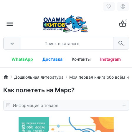
0
WhatsApp
Доставка
Контакты
Instagram
Дошкольная литература
Моя первая книга обо всём на
Как полететь на Марс?
Информация о товаре