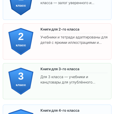
класса — залог уверенного и
класс
интересного обучения вашего
ребёнка!
Книги для 2-го класса
2
Учебники и тетради адаптированы для
детей с яркими иллюстрациями и
класс
удобным шрифтом. Все товары
соответствуют школьным стандартам.
Книги для 3-го класса
3
Для 3 класса — учебники и
канцтовары для углублённого
класс
обучения.
Книги для 4-го класса