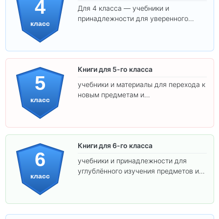
4
Для 4 класса — учебники и
принадлежности для уверенного
класс
освоения программы.
Книги для 5-го класса
5
учебники и материалы для перехода к
новым предметам и
класс
самостоятельности.
Книги для 6-го класса
6
учебники и принадлежности для
углублённого изучения предметов и
класс
подготовки к взрослой школе.