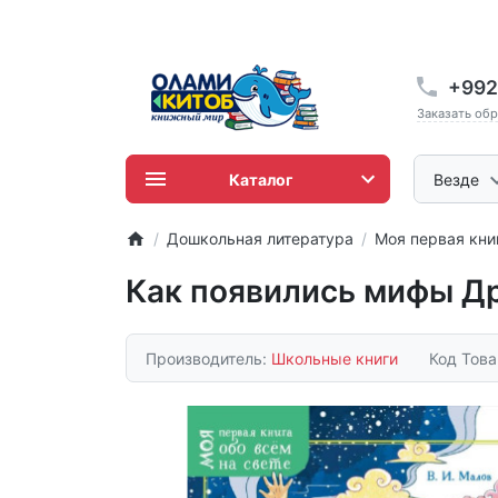
+992
Заказать об
Каталог
Везде
Дошкольная литература
Моя первая кни
Как появились мифы Д
Производитель:
Школьные книги
Код Тов