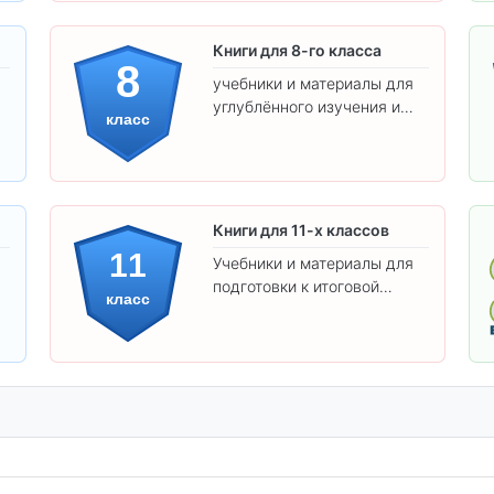
Книги для 8-го класса
8
учебники и материалы для
углублённого изучения и
класс
подготовки к экзаменам.
Книги для 11-х классов
11
Учебники и материалы для
подготовки к итоговой
класс
аттестации и углублённого
изучения предметов 11
класса.