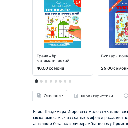
Тренажёр
Букварь дош
математический
40.00 сомони
25.00 сомон
Описание
Характеристики
Книга Владимира Игоревича Малова «Как появили
сюжетами самых известных мифов и расскажет, как
античного бога пели дифирамбы, почему Прометей