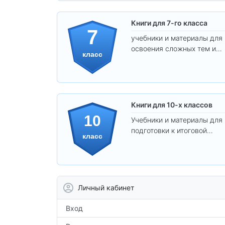
Книги для 7-го класса
7
учебники и материалы для
освоения сложных тем и
класс
развития
самостоятельности.
Книги для 10-х классов
10
Учебники и материалы для
подготовки к итоговой
класс
аттестации и углублённого
изучения предметов 10
класса.
Личный кабинет
Вход