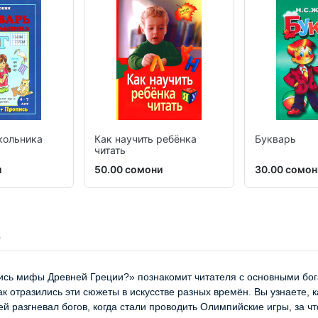
кольника
Как научить ребёнка
Букварь
читать
и
50.00 сомони
30.00 сомон
сь мифы Древней Греции?» познакомит читателя с основными богам
 отразились эти сюжеты в искусстве разных времён. Вы узнаете, ка
 разгневал богов, когда стали проводить Олимпийские игры, за ч