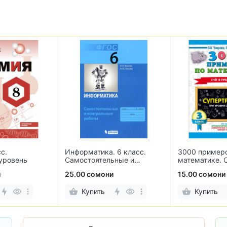
с.
Информатика. 6 класс.
3000 пример
уровень
Самостоятельные и
математике. 
контрольные работы
пределах 100
и
25.00 сомони
15.00 сомони
Купить
Купить