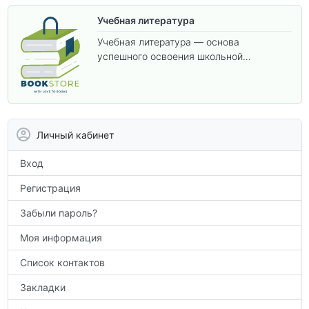
Учебная литература
Учебная литература — основа
успешного освоения школьной
программы. В этом разделе собраны
учебники и пособия, которые помогут
вам углубить знания, подготовиться к
контрольным работам и итоговой
аттестации, а также расширить кругозор
Личный кабинет
по предметам.
Вход
Регистрация
Забыли пароль?
Моя информация
Список контактов
Закладки