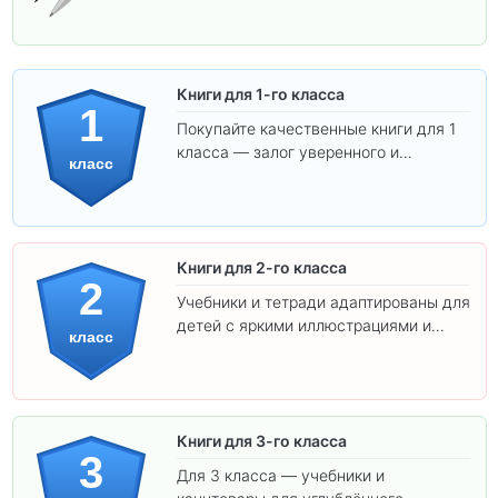
Книги для 1-го класса
1
Покупайте качественные книги для 1
класса — залог уверенного и
класс
интересного обучения вашего
ребёнка!
Книги для 2-го класса
2
Учебники и тетради адаптированы для
детей с яркими иллюстрациями и
класс
удобным шрифтом. Все товары
соответствуют школьным стандартам.
Книги для 3-го класса
3
Для 3 класса — учебники и