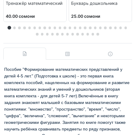
Тренажёр математический
Букварь дошкольника
40.00 сомони
25.00 сомони
Пособие "Формирование математических представлений у
детей 4-5 лет." (Подготовка к школе) - это первая книга
комплекта пособий, нацеленных на формирование и развитие
математических знаний и умений у дошкольников (вторая
книга комплекта - для детей 5-7 лет).Включённые в книгу
задания знакомят малышей с базовыми математическими
понятиями: "множество", "пространство", "время", "число",
"цифра", "величина", "сложение", "вычитание" и некоторыми
геометрическими фигурами. Занятия по книге помогут также
научить ребёнка сравнивать предметы по ряду признаков,