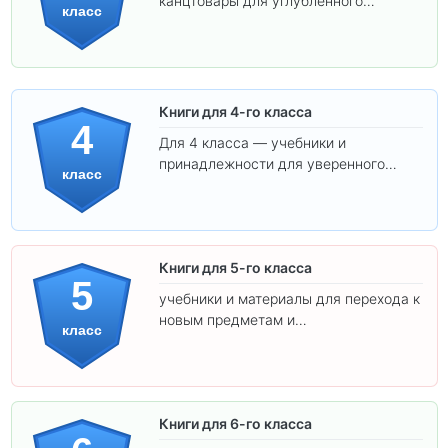
канцтовары для углублённого
класс
обучения.
Книги для 4-го класса
4
Для 4 класса — учебники и
принадлежности для уверенного
класс
освоения программы.
Книги для 5-го класса
5
учебники и материалы для перехода к
новым предметам и
класс
самостоятельности.
Книги для 6-го класса