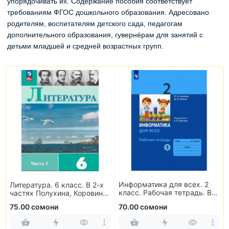
упорядочивать их. Содержание пособия соответствует
требованиям ФГОС дошкольного образования. Адресовано
родителям, воспитателям детского сада, педагогам
дополнительного образования, гувернёрам для занятий с
детьми младшей и средней возрастных групп.
Информатика для всех. 2
Литература. 6 класс. В 2-х
класс. Рабочая тетрадь. В
частях Полухина, Коровина,
2-х частях
Журавлев, Коровин
75.00 сомони
70.00 сомони