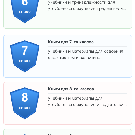
6
учебники и принадлежности для
углублённого изучения предметов и
класс
подготовки к взрослой школе.
Книги для 7-го класса
7
учебники и материалы для освоения
сложных тем и развития
класс
самостоятельности.
Книги для 8-го класса
8
учебники и материалы для
углублённого изучения и подготовки к
класс
экзаменам.