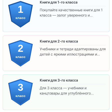
Книги для 1-го класса
1
Покупайте качественные книги для 1
класса — залог уверенного и
класс
интересного обучения вашего
ребёнка!
Книги для 2-го класса
2
Учебники и тетради адаптированы для
детей с яркими иллюстрациями и
класс
удобным шрифтом. Все товары
соответствуют школьным стандартам.
Книги для 3-го класса
3
Для 3 класса — учебники и
канцтовары для углублённого
класс
обучения.