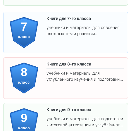
Книги для 7-го класса
7
учебники и материалы для освоения
сложных тем и развития
класс
самостоятельности.
Книги для 8-го класса
8
учебники и материалы для
углублённого изучения и подготовки к
класс
экзаменам.
Книги для 9-го класса
9
учебники и материалы для подготовки
к итоговой аттестации и углублённого
класс
изучения предметов.