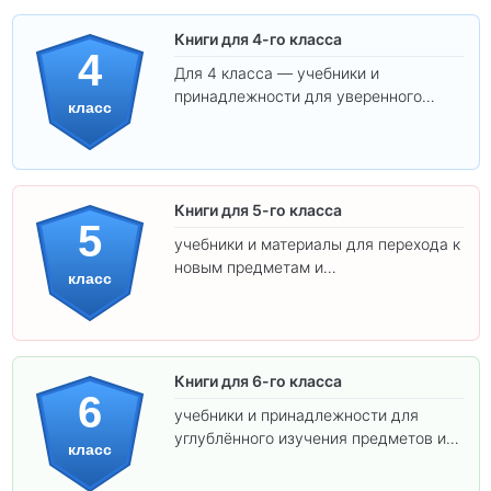
Книги для 4-го класса
4
Для 4 класса — учебники и
принадлежности для уверенного
класс
освоения программы.
Книги для 5-го класса
5
учебники и материалы для перехода к
новым предметам и
класс
самостоятельности.
Книги для 6-го класса
6
учебники и принадлежности для
углублённого изучения предметов и
класс
подготовки к взрослой школе.