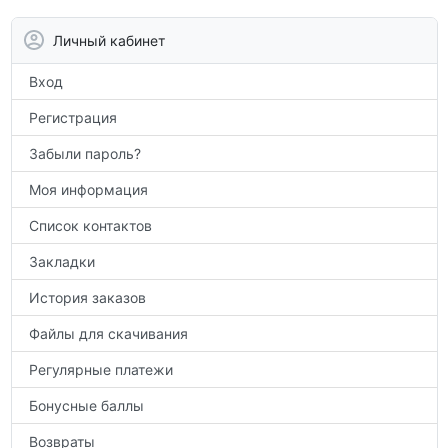
контрольным работам и итоговой
аттестации, а также расширить кругозор
Личный кабинет
по предметам.
Вход
Регистрация
Забыли пароль?
Моя информация
Список контактов
Закладки
История заказов
Файлы для скачивания
Регулярные платежи
Бонусные баллы
Возвраты