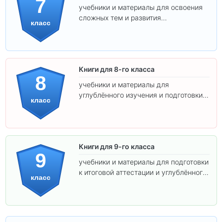
7
учебники и материалы для освоения
сложных тем и развития
класс
самостоятельности.
Книги для 8-го класса
8
учебники и материалы для
углублённого изучения и подготовки к
класс
экзаменам.
Книги для 9-го класса
9
учебники и материалы для подготовки
к итоговой аттестации и углублённого
класс
изучения предметов.