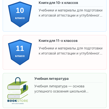
Книги для 10-х классов
10
Учебники и материалы для подготовки
к итоговой аттестации и углублённого
класс
изучения предметов 10 класса.
Книги для 11-х классов
11
Учебники и материалы для подготовки
к итоговой аттестации и углублённого
класс
изучения предметов 11 класса.
Учебная литература
Учебная литература — основа
успешного освоения школьной
программы. В этом разделе собраны
учебники и пособия, которые помогут
вам углубить знания, подготовиться к