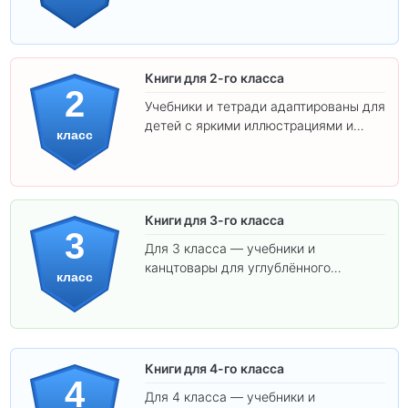
интересного обучения вашего
ребёнка!
Книги для 2-го класса
2
Учебники и тетради адаптированы для
детей с яркими иллюстрациями и
класс
удобным шрифтом. Все товары
соответствуют школьным стандартам.
Книги для 3-го класса
3
Для 3 класса — учебники и
канцтовары для углублённого
класс
обучения.
Книги для 4-го класса
4
Для 4 класса — учебники и