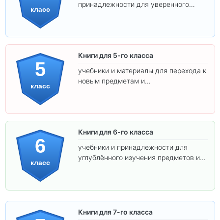
принадлежности для уверенного
класс
освоения программы.
Книги для 5-го класса
5
учебники и материалы для перехода к
новым предметам и
класс
самостоятельности.
Книги для 6-го класса
6
учебники и принадлежности для
углублённого изучения предметов и
класс
подготовки к взрослой школе.
Книги для 7-го класса