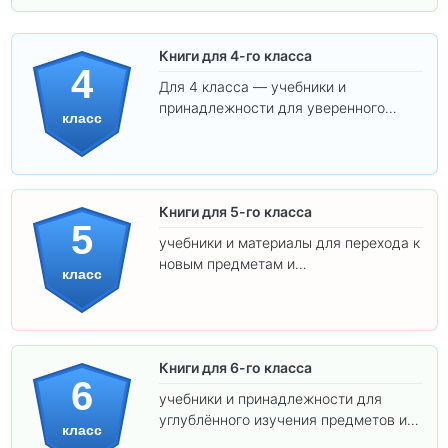
Книги для 4-го класса
4
Для 4 класса — учебники и
принадлежности для уверенного
класс
освоения программы.
Книги для 5-го класса
5
учебники и материалы для перехода к
новым предметам и
класс
самостоятельности.
Книги для 6-го класса
6
учебники и принадлежности для
углублённого изучения предметов и
класс
подготовки к взрослой школе.