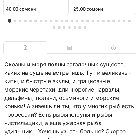
40.00 сомони
25.00 сомони
Океаны и моря полны загадочных существ,
каких на суше не встретишь. Тут и великаны-
киты, и быстрые акулы, и грациозные
морские черепахи, длиннорогие нарвалы,
дельфины, тюлени, осьминоги и морские
коньки! А знаешь ли ты, что у многих рыб есть
профессии? Есть рыбы клоуны и рыбы
чистильщики, а ещё ужасная рыба
удильщик… Хочешь узнать больше? Скорее