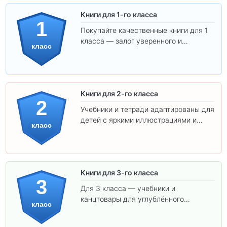
Книги для 1-го класса
1
Покупайте качественные книги для 1
класса — залог уверенного и
класс
интересного обучения вашего
ребёнка!
Книги для 2-го класса
2
Учебники и тетради адаптированы для
детей с яркими иллюстрациями и
класс
удобным шрифтом. Все товары
соответствуют школьным стандартам.
Книги для 3-го класса
3
Для 3 класса — учебники и
канцтовары для углублённого
класс
обучения.