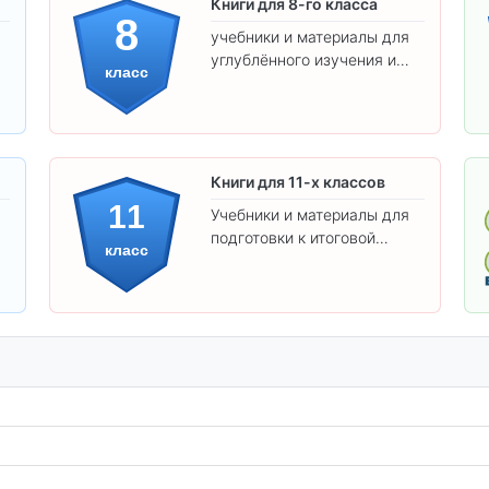
Книги для 8-го класса
8
учебники и материалы для
углублённого изучения и
класс
подготовки к экзаменам.
Книги для 11-х классов
11
Учебники и материалы для
подготовки к итоговой
класс
аттестации и углублённого
изучения предметов 11
класса.