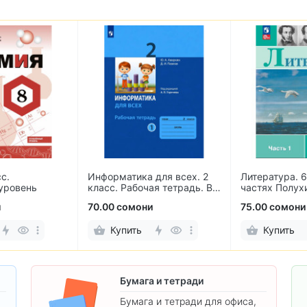
с.
Информатика для всех. 2
Литература. 6
уровень
класс. Рабочая тетрадь. В
частях Полух
2-х частях
Журавлев, Ко
и
70.00 сомони
75.00 сомони
Купить
Купить
Бумага и тетради
Бумага и тетради для офиса,