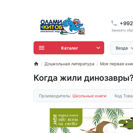
+992
Заказать об
Каталог
Везде
Дошкольная литература
Моя первая кни
Когда жили динозавры
Производитель:
Школьные книги
Код Тов