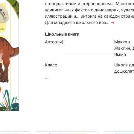
птеродактилем и птеранодоном... Множес
удивительных фактов о динозаврах, чуде
иллюстрации и... интрига на каждой стран
Для младшего школьного воз...
→
Школьные книги
Автор(ы)
Маккэн
Жаклин, 
Эмма
Класс
Школа дл
дошколят
...