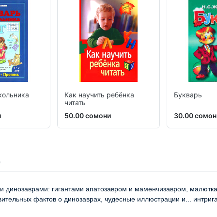
кольника
Как научить ребёнка
Букварь
читать
и
50.00 сомони
30.00 сомон
и динозаврами: гигантами апатозавром и маменчизавром, малютк
ительных фактов о динозаврах, чудесные иллюстрации и... интрига