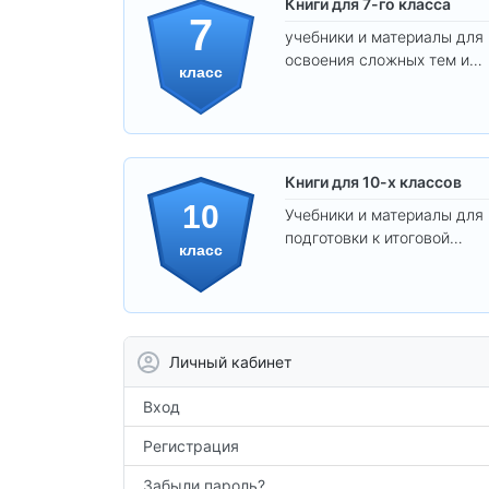
Книги для 7-го класса
7
учебники и материалы для
освоения сложных тем и
класс
развития
самостоятельности.
Книги для 10-х классов
10
Учебники и материалы для
подготовки к итоговой
класс
аттестации и углублённого
изучения предметов 10
класса.
Личный кабинет
Вход
Регистрация
Забыли пароль?