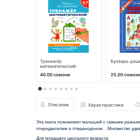
Тренажёр
Букварь дош
математический
40.00 сомони
25.00 сомон
Описание
Характеристики
Эта книга познакомит малышей с самыми разным
птеродактилем и птеранодоном... Множество удив
Для младшего школьного возраста.