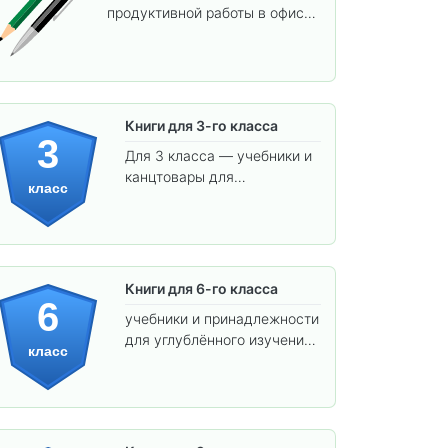
продуктивной работы в офисе
и учёбы.
Книги для 3-го класса
3
Для 3 класса — учебники и
канцтовары для
класс
углублённого обучения.
Книги для 6-го класса
6
учебники и принадлежности
для углублённого изучения
класс
предметов и подготовки к
взрослой школе.