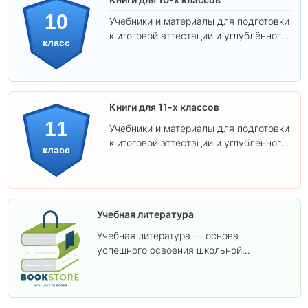
10
Учебники и материалы для подготовки
к итоговой аттестации и углублённого
класс
изучения предметов 10 класса.
Книги для 11-х классов
11
Учебники и материалы для подготовки
к итоговой аттестации и углублённого
класс
изучения предметов 11 класса.
Учебная литература
Учебная литература — основа
успешного освоения школьной
программы. В этом разделе собраны
учебники и пособия, которые помогут
вам углубить знания, подготовиться к
контрольным работам и итоговой