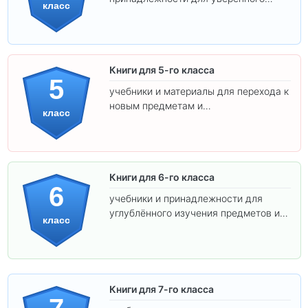
класс
освоения программы.
Книги для 5-го класса
5
учебники и материалы для перехода к
новым предметам и
класс
самостоятельности.
Книги для 6-го класса
6
учебники и принадлежности для
углублённого изучения предметов и
класс
подготовки к взрослой школе.
Книги для 7-го класса