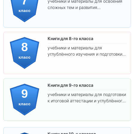
7
учебники и материалы для освоения
сложных тем и развития
класс
самостоятельности.
Книги для 8-го класса
8
учебники и материалы для
углублённого изучения и подготовки к
класс
экзаменам.
Книги для 9-го класса
9
учебники и материалы для подготовки
к итоговой аттестации и углублённого
класс
изучения предметов.
Книги для 10-х классов