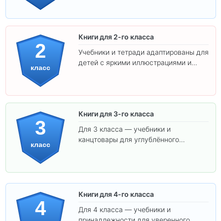
ребёнка!
Книги для 2-го класса
2
Учебники и тетради адаптированы для
детей с яркими иллюстрациями и
класс
удобным шрифтом. Все товары
соответствуют школьным стандартам.
Книги для 3-го класса
3
Для 3 класса — учебники и
канцтовары для углублённого
класс
обучения.
Книги для 4-го класса
4
Для 4 класса — учебники и
принадлежности для уверенного