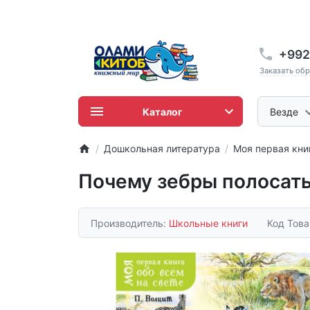
+992
Заказать об
Каталог
Везде
Дошкольная литература
Моя первая кни
Почему зебры полосат
Производитель:
Школьные книги
Код Тов