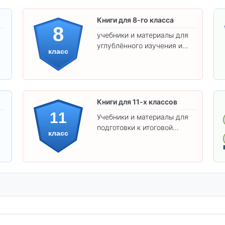
Книги для 8-го класса
8
учебники и материалы для
углублённого изучения и
класс
подготовки к экзаменам.
Книги для 11-х классов
11
Учебники и материалы для
подготовки к итоговой
класс
аттестации и углублённого
изучения предметов 11
класса.