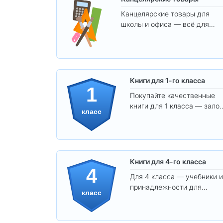
Канцелярские товары для
школы и офиса — всё для
удобства, учёбы и творчества
Книги для 1-го класса
1
Покупайте качественные
книги для 1 класса — залог
класс
уверенного и интересного
обучения вашего ребёнка!
Книги для 4-го класса
4
Для 4 класса — учебники и
принадлежности для
класс
уверенного освоения
программы.