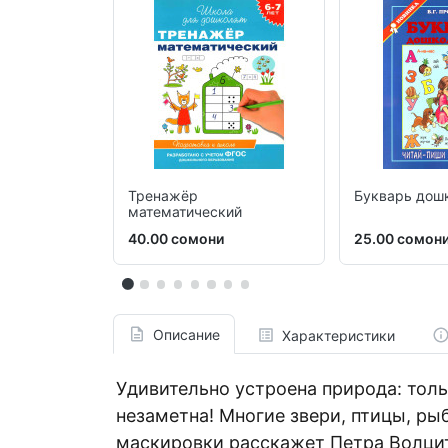
Тренажёр
Букварь дош
математический
40.00 сомони
25.00 сомон
Описание
Характеристики
Удивительно устроена природа: тол
незаметна! Многие звери, птицы, ры
маскировки расскажет Петра Волцит