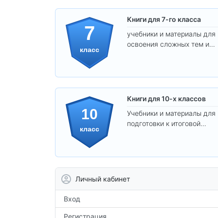
Книги для 7-го класса
7
учебники и материалы для
освоения сложных тем и
класс
развития
самостоятельности.
Книги для 10-х классов
10
Учебники и материалы для
подготовки к итоговой
класс
аттестации и углублённого
изучения предметов 10
класса.
Личный кабинет
Вход
Регистрация